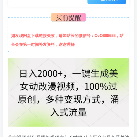
买前提醒
如发现网盘下载链接失效，请加站长的微信号：QvQ888688，站
长会在第一时间补发资料，谢谢理解