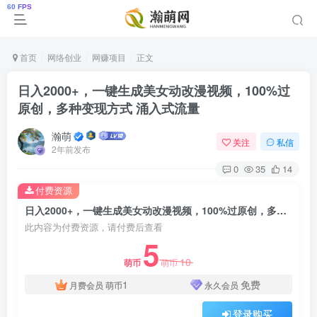
首页
网络创业
网赚项目
正文
日入2000+，一键生成美女动改漫视频，100%过
原创，多种变现方式 涌入式流量
瀚萌
关注
私信
2年前发布
0
35
14
付费资源
日入2000+，一键生成美女动改漫视频，100%过原创，多种变现方式 涌入式流量
此内容为付费资源，请付费后查看
5
10
萌币
萌币
1
免费
月费会员
萌币
永久会员
登录购买