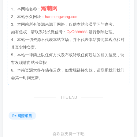
瀚萌网
1、本网站名称：
2、本站永久网址：
hanmengwang.com
3、本网站所有资源来源于网络，仅供本站会员学习与参考。
如有侵权，请联系站长微信号：
QvQ888688
进行删除处理。
4、本站一切资源不代表本站立场，并不代表本站赞同其观点和对
其真实性负责。
5、本站一律禁止以任何方式发布或转载任何违法的相关信息，访
客发现请向站长举报
6、本站资源大多存储在云盘，如发现链接失效，请联系我们我们
会第一时间更新。
THE END
网赚项目
喜欢就支持一下吧