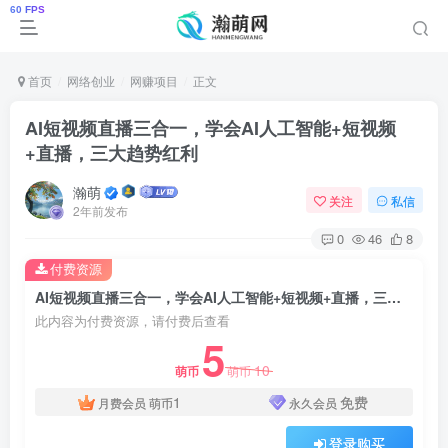
首页
网络创业
网赚项目
正文
AI短视频直播三合一，学会AI人工智能+短视频
+直播，三大趋势红利
瀚萌
关注
私信
2年前发布
0
46
8
付费资源
AI短视频直播三合一，学会AI人工智能+短视频+直播，三大趋势红利
此内容为付费资源，请付费后查看
5
10
萌币
萌币
1
免费
月费会员
萌币
永久会员
登录购买