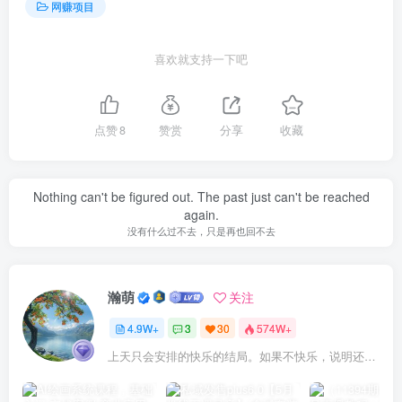
网赚项目
喜欢就支持一下吧
点赞
8
赞赏
分享
收藏
Nothing can't be figured out. The past just can't be reached
again.
没有什么过不去，只是再也回不去
瀚萌
关注
4.9W+
3
30
574W+
上天只会安排的快乐的结局。如果不快乐，说明还不是最后结局