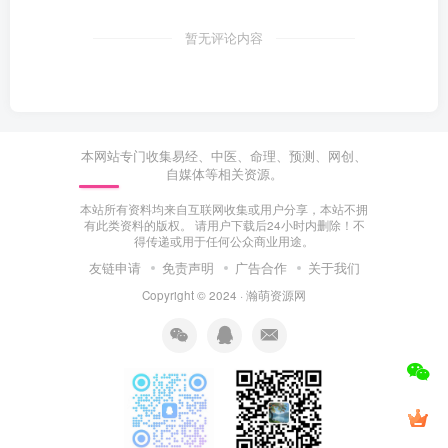
暂无评论内容
本网站专门收集易经、中医、命理、预测、网创、
自媒体等相关资源。
本站所有资料均来自互联网收集或用户分享，本站不拥
有此类资料的版权。 请用户下载后24小时内删除！不
得传递或用于任何公众商业用途。
友链申请
免责声明
广告合作
关于我们
Copyright © 2024 ·
瀚萌资源网