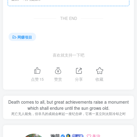
THE END
网赚项目
喜欢就支持一下吧
点赞
15
赞赏
分享
收藏
Death comes to all, but great achievements raise a monument
which shall endure until the sun grows old.
死亡无人能免，但非凡的成就会树起一座纪念碑，它将一直立到太阳冷却之时
瀚萌
关注