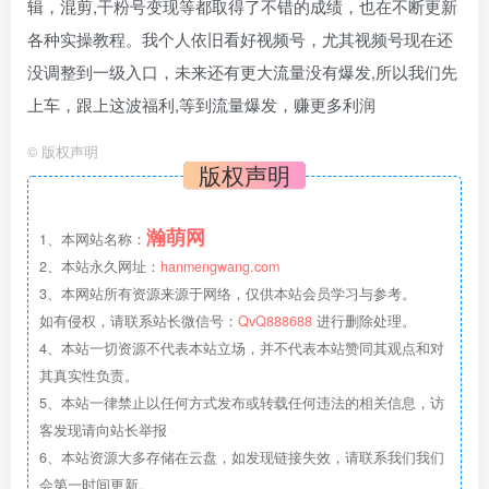
辑，混剪,干粉号变现等都取得了不错的成绩，也在不断更新
各种实操教程。我个人依旧看好视频号，尤其视频号现在还
没调整到一级入口，未来还有更大流量没有爆发,所以我们先
上车，跟上这波福利,等到流量爆发，赚更多利润
©
版权声明
版权声明
瀚萌网
1、本网站名称：
2、本站永久网址：
hanmengwang.com
3、本网站所有资源来源于网络，仅供本站会员学习与参考。
如有侵权，请联系站长微信号：
QvQ888688
进行删除处理。
4、本站一切资源不代表本站立场，并不代表本站赞同其观点和对
其真实性负责。
5、本站一律禁止以任何方式发布或转载任何违法的相关信息，访
客发现请向站长举报
6、本站资源大多存储在云盘，如发现链接失效，请联系我们我们
会第一时间更新。