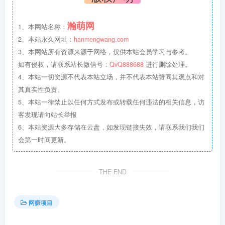
瀚萌网
1、本网站名称：
2、本站永久网址：
hanmengwang.com
3、本网站所有资源来源于网络，仅供本站会员学习与参考。
如有侵权，请联系站长微信号：
QvQ888688
进行删除处理。
4、本站一切资源不代表本站立场，并不代表本站赞同其观点和对
其真实性负责。
5、本站一律禁止以任何方式发布或转载任何违法的相关信息，访
客发现请向站长举报
6、本站资源大多存储在云盘，如发现链接失效，请联系我们我们
会第一时间更新。
THE END
网赚项目