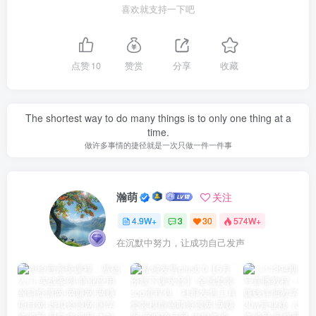
喜欢就支持一下吧
点赞
10
赞赏
分享
收藏
The shortest way to do many things is to only one thing at a
time.
做许多事情的捷径就是一次只做一件一件事
瀚萌
关注
4.9W+
3
30
574W+
在沉默中努力，让成功自己发声