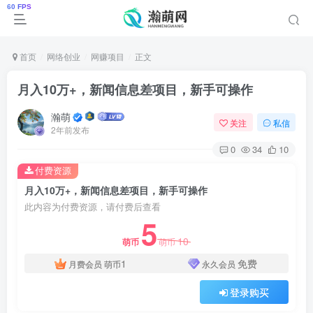
首页
网络创业
网赚项目
正文
月入10万+，新闻信息差项目，新手可操作
瀚萌
关注
私信
2年前发布
0
34
10
付费资源
月入10万+，新闻信息差项目，新手可操作
此内容为付费资源，请付费后查看
5
10
萌币
萌币
1
免费
月费会员
萌币
永久会员
登录购买