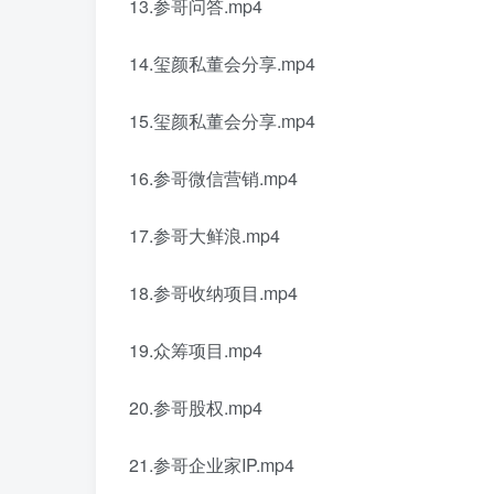
13.参哥问答.mp4
14.玺颜私董会分享.mp4
15.玺颜私董会分享.mp4
16.参哥微信营销.mp4
17.参哥大鲜浪.mp4
18.参哥收纳项目.mp4
19.众筹项目.mp4
20.参哥股权.mp4
21.参哥企业家IP.mp4