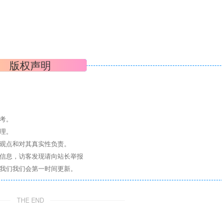
版权声明
考。
理。
其观点和对其真实性负责。
关信息，访客发现请向站长举报
系我们我们会第一时间更新。
THE END