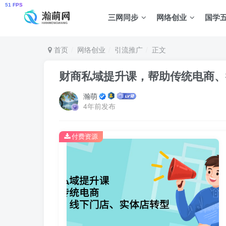
三网同步
网络创业
国学
首页
网络创业
引流推广
正文
财商私域提升课，帮助传统电商、
瀚萌
4年前发布
付费资源