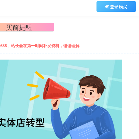
登录购买
买前提醒
8688，站长会在第一时间补发资料，谢谢理解