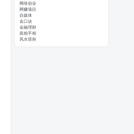
网络创业
网赚项目
自媒体
金口诀
金融理财
面相手相
风水堪舆