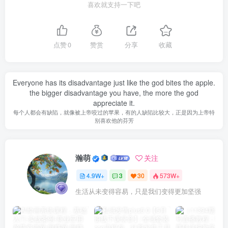
喜欢就支持一下吧
点赞
0
赞赏
分享
收藏
Everyone has its disadvantage just like the god bites the apple.
the bigger disadvantage you have, the more the god
appreciate it.
每个人都会有缺陷，就像被上帝咬过的苹果，有的人缺陷比较大，正是因为上帝特
别喜欢他的芬芳
瀚萌
关注
4.9W+
3
30
573W+
生活从未变得容易，只是我们变得更加坚强