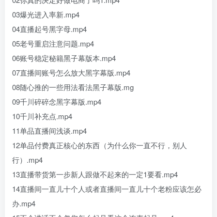
03爆光进入率新.mp4
04直播起号黑字母.mp4
05老号重启注意问题.mp4
06账号稳定秘籍黑子幕版本.mp4
07直播间账号怎么放大黑字幕版.mp4
08随心推的一些用法看法黑子幕版.mg
09千川碎碎念黑字幕版.mp4
10千川补充点.mp4
11单品直播间浅谈.mp4
12单品付费真正核心的东西（为什么你一直不行，别人
行）.mp4
13直播带货第一步新人跟做不起来的一定1要看.mp4
14直播间一直儿十个人或者直播间一直儿十个老粉应该怎必
办.mp4