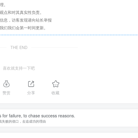
理。
其观点和对其真实性负责。
关信息，访客发现请向站长举报
系我们我们会第一时间更新。
THE END
喜欢就支持一下吧
赞赏
分享
收藏
 for failure, to chase success reasons.
找失败的借口，去追成功的理由