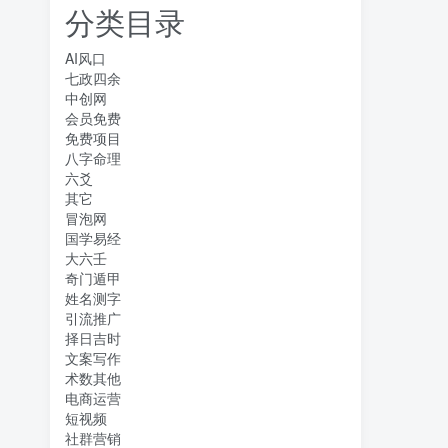
分类目录
AI风口
七政四余
中创网
会员免费
免费项目
八字命理
六爻
其它
冒泡网
国学易经
大六壬
奇门遁甲
姓名测字
引流推广
择日吉时
文案写作
术数其他
电商运营
短视频
社群营销