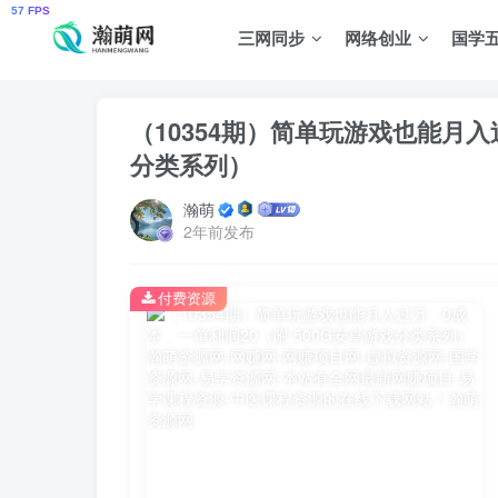
三网同步
网络创业
国学
（10354期）简单玩游戏也能月入
分类系列）
瀚萌
2年前发布
付费资源