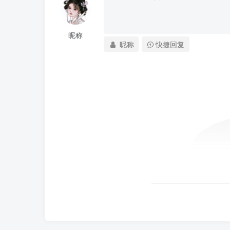
昵称
昵称
快捷回复