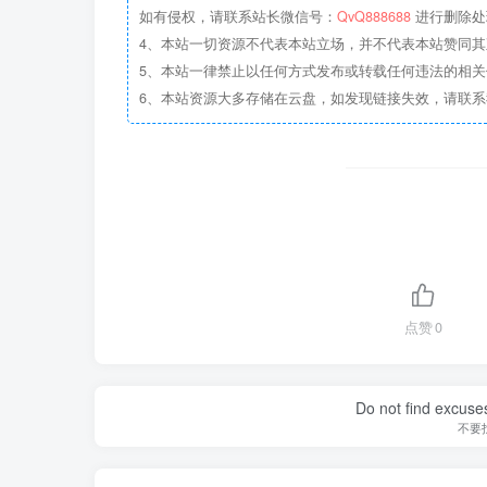
如有侵权，请联系站长微信号：
QvQ888688
进行删除处
4、本站一切资源不代表本站立场，并不代表本站赞同
5、本站一律禁止以任何方式发布或转载任何违法的相
6、本站资源大多存储在云盘，如发现链接失效，请联
点赞
0
Do not find excuses
不要