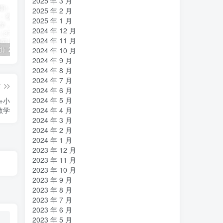
2025 年 3 月
2025 年 2 月
2025 年 1 月
2024 年 12 月
2024 年 11 月
（11394期）2024视频号直播教程：视频号如何赚钱详细教学，一场直播30w营业额（37节）
2024年短剧高燃混剪教程—音乐短剧剪辑玩法
（11223期）2024实体短视频引流爆单实操课，快速成为流量大师（60节）
2024 年 10 月
2024 年 9 月
2024 年 8 月
2024 年 7 月
篇
2024 年 6 月
2024 年 5 月
+小
教学
2024 年 4 月
2024 年 3 月
2024 年 2 月
2024 年 1 月
2023 年 12 月
2023 年 11 月
2023 年 10 月
2023 年 9 月
2023 年 8 月
2023 年 7 月
2023 年 6 月
2023 年 5 月