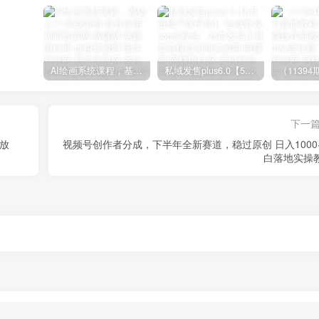
AI绘画系统课程，基础入门-实战案例-商业应用
私域发售plus6.0【5月份线下课录音】/全域套装sop流程包，社群发售工具套装模型
下一
放
视频号创作者分成，下半年全新赛道，稳过原创 日入1000
白落地实操