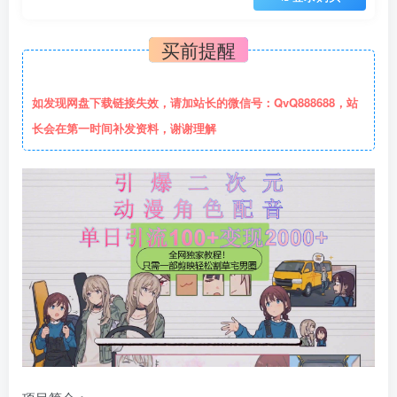
买前提醒
如发现网盘下载链接失效，请加站长的微信号：QvQ888688，站
长会在第一时间补发资料，谢谢理解