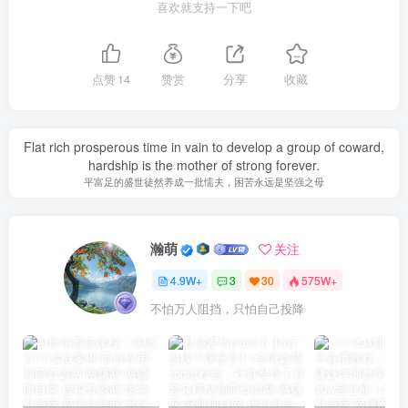
喜欢就支持一下吧
点赞
14
赞赏
分享
收藏
Flat rich prosperous time in vain to develop a group of coward,
hardship is the mother of strong forever.
平富足的盛世徒然养成一批懦夫，困苦永远是坚强之母
瀚萌
关注
4.9W+
3
30
575W+
不怕万人阻挡，只怕自己投降