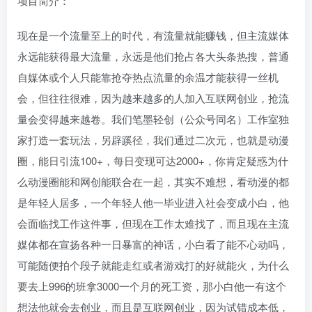
项目简介：
现在是一个流量至上的时代，有流量就能赚钱，但主流媒体
永远能获得最大流量，永远是他们抢占各大头条热搜，普通
自媒体或个人只能靠抢夺热点流量的余温才能获得一丝机
会，但往往很难，因为越来越多的人加入互联网创业，抢流
量会变得越来越卷。我们笔墨轻创（公众号同名）工作室独
家打造一套玩法，另辟蹊径，我们通过二次元，也就是动漫
圈，能日引流100+，每日变现可达2000+，你肯定疑惑为什
么动漫圈能和网创能联合在一起，其实不难想，看动漫的都
是年轻人居多，一个年轻人他一毕业进入社会变成小白，他
会面临找工作这件事，但现在工作太难找了，而且现在主流
媒体都在宣扬各种一日暴富的神话，小白看了能不心动吗，
可能随便拍个段子就能走红或者游戏打的好就能火，为什么
要去上996的班拿3000一个月的死工资，那小白他一有这个
想法他就会去创业，而且是互联网创业，因为试错成本低，