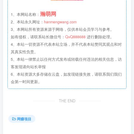
瀚萌网
1、本网站名称：
2、本站永久网址：
hanmengwang.com
3、本网站所有资源来源于网络，仅供本站会员学习与参考。
如有侵权，请联系站长微信号：
QvQ888688
进行删除处理。
4、本站一切资源不代表本站立场，并不代表本站赞同其观点和对
其真实性负责。
5、本站一律禁止以任何方式发布或转载任何违法的相关信息，访
客发现请向站长举报
6、本站资源大多存储在云盘，如发现链接失效，请联系我们我们
会第一时间更新。
THE END
网赚项目