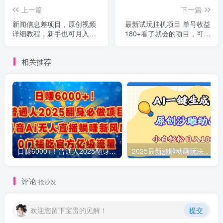
上一篇
下一篇
新闻信息差项目，原创视频
最新试玩挂机项目 单号收益
详细教程，新手也可月入
180+看了就会的项目，可放
10W+
大操作 操作简单易...
相关推荐
日赚6000+！普通人2025翻身必做项目，抖音Ai无人直播躺赚新风口，0门槛吃官方亿级流量
评论
抢沙发
欢迎您留下宝贵的见解！
提交