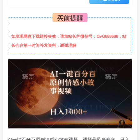
买前提醒
如发现网盘下载链接失效，请加站长的微信号：QvQ888688，站
长会在第一时间补发资料，谢谢理解
AI一键百分百原创情感小故事视频，视频号最顶赛道，日入