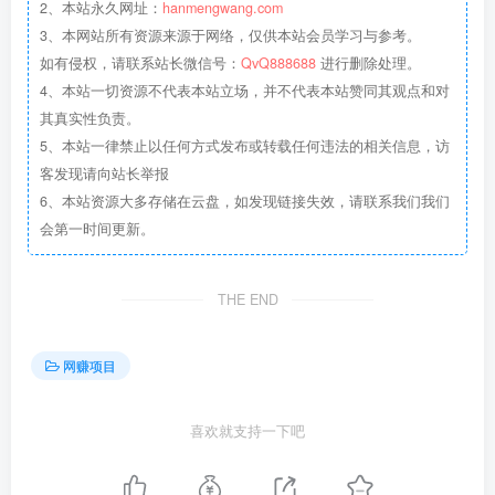
2、本站永久网址：
hanmengwang.com
3、本网站所有资源来源于网络，仅供本站会员学习与参考。
如有侵权，请联系站长微信号：
QvQ888688
进行删除处理。
4、本站一切资源不代表本站立场，并不代表本站赞同其观点和对
其真实性负责。
5、本站一律禁止以任何方式发布或转载任何违法的相关信息，访
客发现请向站长举报
6、本站资源大多存储在云盘，如发现链接失效，请联系我们我们
会第一时间更新。
THE END
网赚项目
喜欢就支持一下吧