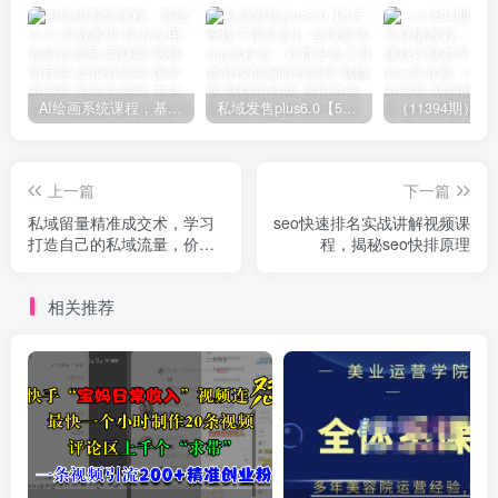
AI绘画系统课程，基础入门-实战案例-商业应用
私域发售plus6.0【5月份线下课录音】/全域套装sop流程包，社群发售工具套装模型
上一篇
下一篇
私域留量精准成交术，学习
seo快速排名实战讲解视频课
打造自己的私域流量，价值
程，揭秘seo快排原理
699元
相关推荐