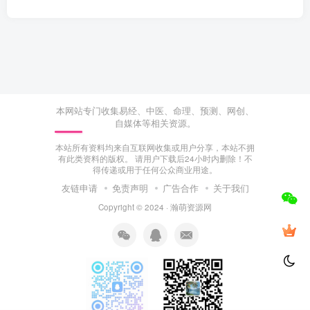
本网站专门收集易经、中医、命理、预测、网创、
自媒体等相关资源。
本站所有资料均来自互联网收集或用户分享，本站不拥
有此类资料的版权。 请用户下载后24小时内删除！不
得传递或用于任何公众商业用途。
友链申请
免责声明
广告合作
关于我们
Copyright © 2024 ·
瀚萌资源网