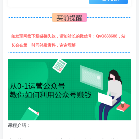
买前提醒
如发现网盘下载链接失效，请加站长的微信号：QvQ888688，站
长会在第一时间补发资料，谢谢理解
课程介绍：