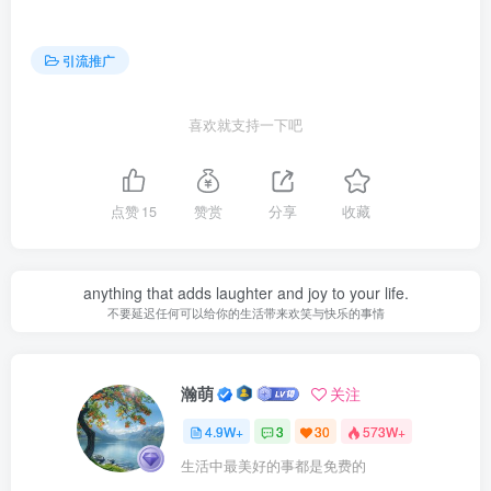
引流推广
喜欢就支持一下吧
点赞
15
赞赏
分享
收藏
anything that adds laughter and joy to your life.
不要延迟任何可以给你的生活带来欢笑与快乐的事情
瀚萌
关注
4.9W+
3
30
573W+
生活中最美好的事都是免费的