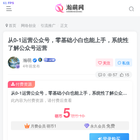
首页
网络创业
引流推广
正文
从0-1运营公众号，零基础小白也能上手，系统性
了解公众号运营
瀚萌
关注
私信
4年前发布
0
57
15
付费资源
从0-1运营公众号，零基础小白也能上手，系统性了解公众号运营
此内容为付费资源，请付费后查看
5
10
萌币
萌币
1
免费
月费会员
萌币
永久会员
登录购买