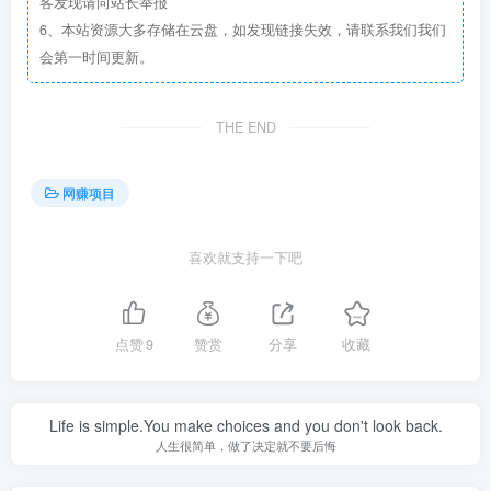
客发现请向站长举报
6、本站资源大多存储在云盘，如发现链接失效，请联系我们我们
会第一时间更新。
THE END
网赚项目
喜欢就支持一下吧
点赞
9
赞赏
分享
收藏
Life is simple.You make choices and you don't look back.
人生很简单，做了决定就不要后悔