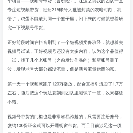
个项目——视频号带货（鲁班经）。在这之前我的团队一直
专注短视频带货，经历315账号大批被封禁的灰暗时刻，我
悟了，鸡蛋不能放到同一个篮子里，闲下来的时候就想着研
究一下视频号带货。
正好前段时间在抖音刷到了一个短视频卖鲁班经，就想着去
视频号试试，正好视频号还没有太多内容，认为这个品值得
一试，找了几个老账号（之前发过作品的）和新账号测了一
波，发现老号大部分都没流量，倒是新号流量蹭蹭的涨。
第一天一个视频就跑了120万播放，配合直播引流卖了1.7万
左右，随后把这个玩法复刻到团队里测试了一波，效果都还
不错。
视频号带货的门槛也是非常容易跨越的，只需要注册账号，
缴纳100保证金就可以开通橱窗带货。而且目前涉足这一项