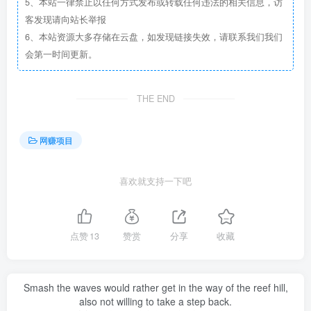
5、本站一律禁止以任何方式发布或转载任何违法的相关信息，访
客发现请向站长举报
6、本站资源大多存储在云盘，如发现链接失效，请联系我们我们
会第一时间更新。
THE END
网赚项目
喜欢就支持一下吧
点赞
13
赞赏
分享
收藏
Smash the waves would rather get in the way of the reef hill,
also not willing to take a step back.