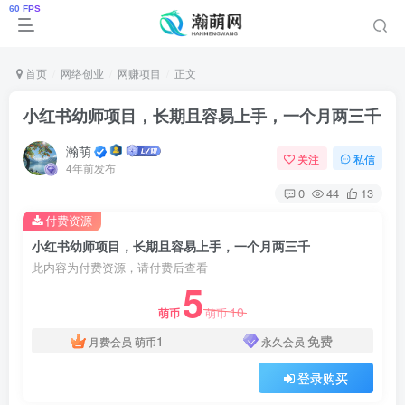
首页
网络创业
网赚项目
正文
小红书幼师项目，长期且容易上手，一个月两三千
瀚萌
关注
私信
4年前发布
0
44
13
付费资源
小红书幼师项目，长期且容易上手，一个月两三千
此内容为付费资源，请付费后查看
5
10
萌币
萌币
1
免费
月费会员
萌币
永久会员
登录购买