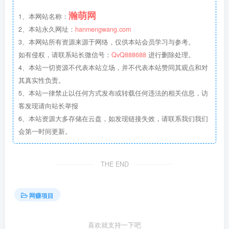
瀚萌网
1、本网站名称：
2、本站永久网址：
hanmengwang.com
3、本网站所有资源来源于网络，仅供本站会员学习与参考。
如有侵权，请联系站长微信号：
QvQ888688
进行删除处理。
4、本站一切资源不代表本站立场，并不代表本站赞同其观点和对
其真实性负责。
5、本站一律禁止以任何方式发布或转载任何违法的相关信息，访
客发现请向站长举报
6、本站资源大多存储在云盘，如发现链接失效，请联系我们我们
会第一时间更新。
THE END
网赚项目
喜欢就支持一下吧