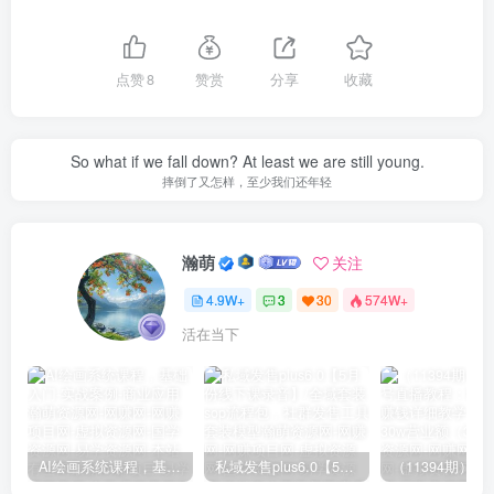
点赞
8
赞赏
分享
收藏
So what if we fall down? At least we are still young.
摔倒了又怎样，至少我们还年轻
瀚萌
关注
4.9W+
3
30
574W+
活在当下
AI绘画系统课程，基础入门-实战案例-商业应用
私域发售plus6.0【5月份线下课录音】/全域套装sop流程包，社群发售工具套装模型