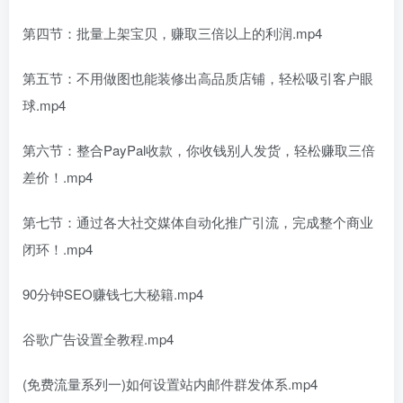
第四节：批量上架宝贝，赚取三倍以上的利润.mp4
第五节：不用做图也能装修出高品质店铺，轻松吸引客户眼
球.mp4
第六节：整合PayPal收款，你收钱别人发货，轻松赚取三倍
差价！.mp4
第七节：通过各大社交媒体自动化推广引流，完成整个商业
闭环！.mp4
90分钟SEO赚钱七大秘籍.mp4
谷歌广告设置全教程.mp4
(免费流量系列一)如何设置站内邮件群发体系.mp4