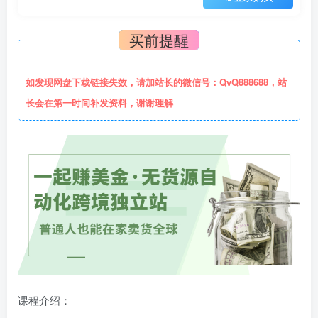
买前提醒
如发现网盘下载链接失效，请加站长的微信号：QvQ888688，站
长会在第一时间补发资料，谢谢理解
课程介绍：