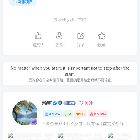
网赚项目
喜欢就支持一下吧
点赞
5
赞赏
分享
收藏
No matter when you start, it is important not to stop after the
start.
无论你在什么时候开始，重要的是开始之后就不要停止
瀚萌
关注
4.9W+
3
30
573W+
不管你被贴上什么标签，只有你才能定义你自己