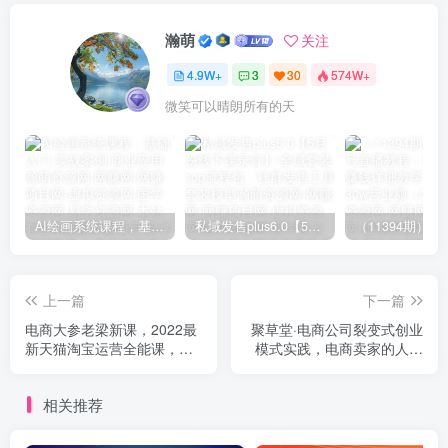
瀚萌
关注
4.9W+
3
30
574W+
微笑可以晴朗所有的天
AI绘画系统课程，基础入门-实战案例-商业应用
私域发售plus6.0【5月份线下课录音】/全域套装sop流程包，社群发售工具套装模型
上一篇
下一篇
电商大参老梁新课，2022最
聚草堂·电商公司裂变式创业
新天猫淘宝运营全能课，助
模式实践，电商卖家的人力
力店铺营销
资源管理分享
相关推荐