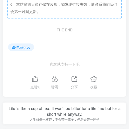
6、本站资源大多存储在云盘，如发现链接失效，请联系我们我们
会第一时间更新。
THE END
电商运营
喜欢就支持一下吧
点赞
8
赞赏
分享
收藏
Life is like a cup of tea. It won't be bitter for a lifetime but for a
short while anyway.
人生就像一杯茶，不会苦一辈子，但总会苦一阵子