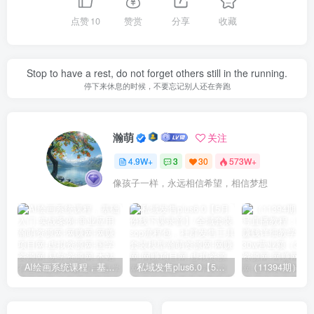
点赞
10
赞赏
分享
收藏
Stop to have a rest, do not forget others still in the running.
停下来休息的时候，不要忘记别人还在奔跑
瀚萌
关注
4.9W+
3
30
573W+
像孩子一样，永远相信希望，相信梦想
AI绘画系统课程，基础入门-实战案例-商业应用
私域发售plus6.0【5月份线下课录音】/全域套装sop流程包，社群发售工具套装模型