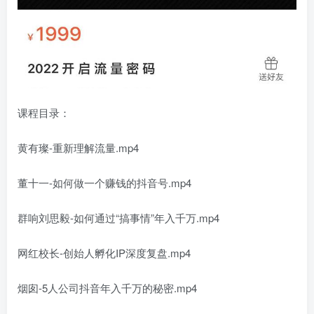
课程目录：
黄有璨-重新理解流量.mp4
董十一-如何做一个赚钱的抖音号.mp4
群响刘思毅-如何通过“搞事情”年入千万.mp4
网红校长-创始人孵化IP深度复盘.mp4
烟囱-5人公司抖音年入千万的秘密.mp4