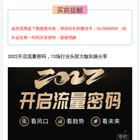
买前提醒
如发现网盘下载链接失效，请加站长的微信号：QvQ888688，站
长会在第一时间补发资料，谢谢理解
2022开启流量密码，13场行业头部大咖实操分享