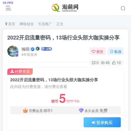
首页
网络创业
引流推广
正文
2022开启流量密码，13场行业头部大咖实操分享
瀚萌
关注
私信
4年前发布
0
45
10
付费资源
2022开启流量密码，13场行业头部大咖实操分享
此内容为付费资源，请付费后查看
5
10
萌币
萌币
1
免费
月费会员
萌币
永久会员
登录购买