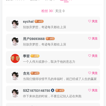
粉丝 30
关注 0
sychal
关注
别放弃梦想，奇迹每天都在上演
用户28693668
关注
别放弃梦想，奇迹每天都在上演
學習
关注
一个人伟大或渺小，取决于他的意志力
含光
关注
当我们懂得珍惜平凡的幸福时，就已经成了人生的赢家
SXZ18753148750
关注
停下来休息的时候，不要忘记别人还在奔跑