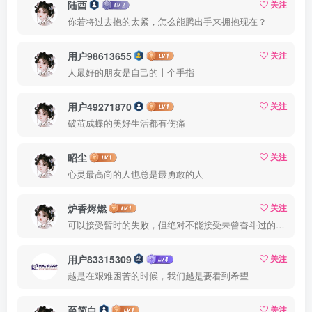
陆酉
关注
你若将过去抱的太紧，怎么能腾出手来拥抱现在？
用户98613655
关注
人最好的朋友是自己的十个手指
用户49271870
关注
破茧成蝶的美好生活都有伤痛
昭尘
关注
心灵最高尚的人也总是最勇敢的人
炉香烬燃
关注
可以接受暂时的失败，但绝对不能接受未曾奋斗过的自己
用户83315309
关注
越是在艰难困苦的时候，我们越是要看到希望
至简白
关注