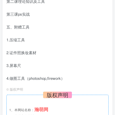
第二课理论知识及工具
第三课ps实战
五、附赠工具
1.压缩工具
2.证件照换妆素材
3.屏幕尺
4.做图工具（photoshop,firework）
©
版权声明
版权声明
瀚萌网
1、本网站名称：