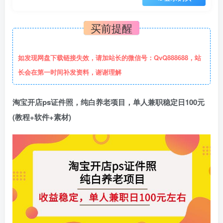
买前提醒
如发现网盘下载链接失效，请加站长的微信号：QvQ888688，站
长会在第一时间补发资料，谢谢理解
淘宝开店ps证件照，纯白养老项目，单人兼职稳定日100元
(教程+软件+素材)