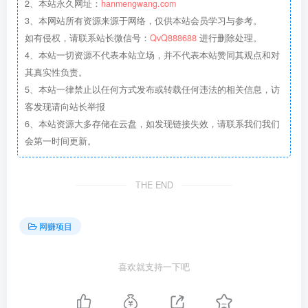
2、本站永久网址：
hanmengwang.com
3、本网站所有资源来源于网络，仅供本站会员学习与参考。
如有侵权，请联系站长微信号：
QvQ888688
进行删除处理。
4、本站一切资源不代表本站立场，并不代表本站赞同其观点和对
其真实性负责。
5、本站一律禁止以任何方式发布或转载任何违法的相关信息，访
客发现请向站长举报
6、本站资源大多存储在云盘，如发现链接失效，请联系我们我们
会第一时间更新。
THE END
网赚项目
喜欢就支持一下吧