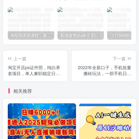
AI绘画系统课程，基础入门-实战案例-商业应用
私域发售plus6.0【5月份线下课录音】/全域套装sop流程包，社群发售工具套装模型
上一篇
下一篇
淘宝开店ps证件照，纯白养
2022年全新口子，手机批量
老项目，单人兼职稳定日
搬砖玩法，一部手机日撸
100元(教程+软件+素材)
2000+
相关推荐