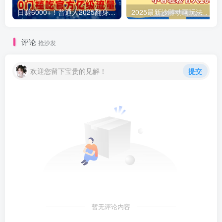
日赚6000+！普通人2025翻身必做项目，抖音Ai无人直播躺赚新风口，0门槛吃官方亿级流量
评论
抢沙发
欢迎您留下宝贵的见解！
提交
暂无评论内容