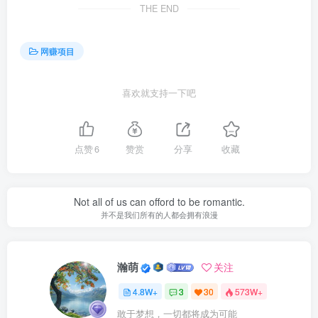
THE END
网赚项目
喜欢就支持一下吧
点赞
6
赞赏
分享
收藏
Not all of us can offord to be romantic.
并不是我们所有的人都会拥有浪漫
瀚萌
关注
4.8W+
3
30
573W+
敢于梦想，一切都将成为可能