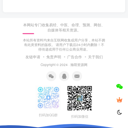
本网站专门收集易经、中医、命理、预测、网创、
自媒体等相关资源。
本站所有资料均来自互联网收集或用户分享，本站不拥
有此类资料的版权。 请用户下载后24小时内删除！不
得传递或用于任何公众商业用途。
友链申请
免责声明
广告合作
关于我们
Copyright © 2024 ·
瀚萌资源网
扫码加QQ群
扫码加微信