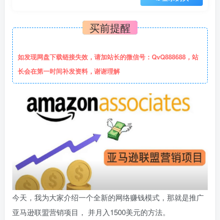
买前提醒
如发现网盘下载链接失效，请加站长的微信号：QvQ888688，站
长会在第一时间补发资料，谢谢理解
今天，我为大家介绍一个全新的网络赚钱模式，那就是推广
亚马逊联盟营销项目， 并月入1500美元的方法。