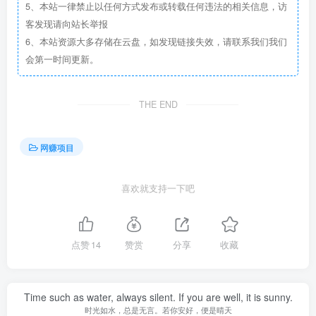
5、本站一律禁止以任何方式发布或转载任何违法的相关信息，访
客发现请向站长举报
6、本站资源大多存储在云盘，如发现链接失效，请联系我们我们
会第一时间更新。
THE END
网赚项目
喜欢就支持一下吧
点赞
14
赞赏
分享
收藏
Time such as water, always silent. If you are well, it is sunny.
时光如水，总是无言。若你安好，便是晴天