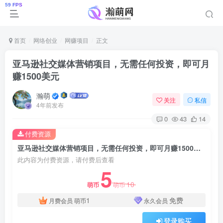
首页
网络创业
网赚项目
正文
亚马逊社交媒体营销项目，无需任何投资，即可月
赚1500美元
瀚萌
关注
私信
4年前发布
0
43
14
付费资源
亚马逊社交媒体营销项目，无需任何投资，即可月赚1500美元
此内容为付费资源，请付费后查看
5
10
萌币
萌币
1
免费
月费会员
萌币
永久会员
登录购买