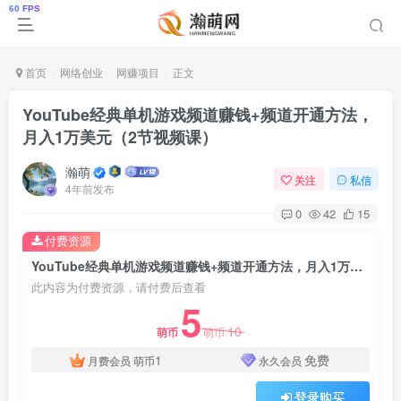
首页
网络创业
网赚项目
正文
YouTube经典单机游戏频道赚钱+频道开通方法，
月入1万美元（2节视频课）
瀚萌
关注
私信
4年前发布
0
42
15
付费资源
YouTube经典单机游戏频道赚钱+频道开通方法，月入1万美元（2节视频课）
此内容为付费资源，请付费后查看
5
10
萌币
萌币
1
免费
月费会员
萌币
永久会员
登录购买