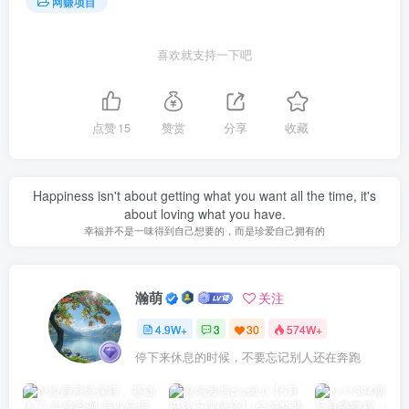
网赚项目
喜欢就支持一下吧
点赞
15
赞赏
分享
收藏
Happiness isn't about getting what you want all the time, it's
about loving what you have.
幸福并不是一味得到自己想要的，而是珍爱自己拥有的
瀚萌
关注
4.9W+
3
30
574W+
停下来休息的时候，不要忘记别人还在奔跑