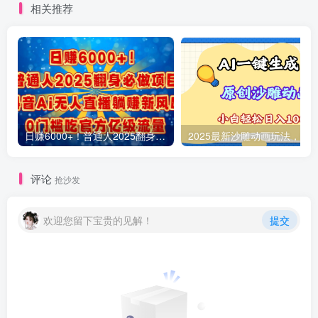
相关推荐
日赚6000+！普通人2025翻身必做项目，抖音Ai无人直播躺赚新风口，0门槛吃官方亿级流量
评论
抢沙发
欢迎您留下宝贵的见解！
提交