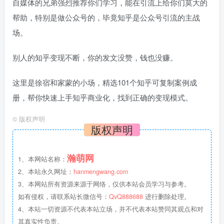
自媒体的兄弟强烈推荐你们学习，能在引流上给你们莫大的
帮助，特别是做公众号的，毕竟知乎是公众号引流的主战
场。
别人的知乎变现不断，你的发文没赞，钱也没赚。
这里是徐宿和家蒙的小场，精选101个知乎可复制案例成
册，帮你快速上手知乎商业化，找到正确的变现模式。
©
版权声明
版权声明
瀚萌网
1、本网站名称：
2、本站永久网址：
hanmengwang.com
3、本网站所有资源来源于网络，仅供本站会员学习与参考。
如有侵权，请联系站长微信号：
QvQ888688
进行删除处理。
4、本站一切资源不代表本站立场，并不代表本站赞同其观点和对
其真实性负责。