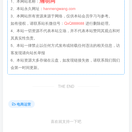
瀚萌网
1、本网站名称：
2、本站永久网址：
hanmengwang.com
3、本网站所有资源来源于网络，仅供本站会员学习与参考。
如有侵权，请联系站长微信号：
QvQ888688
进行删除处理。
4、本站一切资源不代表本站立场，并不代表本站赞同其观点和对
其真实性负责。
5、本站一律禁止以任何方式发布或转载任何违法的相关信息，访
客发现请向站长举报
6、本站资源大多存储在云盘，如发现链接失效，请联系我们我们
会第一时间更新。
THE END
电商运营
喜欢就支持一下吧