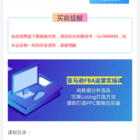
买前提醒
如发现网盘下载链接失效，请加站长的微信号：QvQ888688，站
长会在第一时间补发资料，谢谢理解
课程目录：