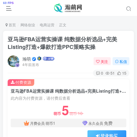
首页
网络创业
电商运营
正文
亚马逊FBA运营实操课 纯数据分析选品+完美
Listing打造+爆款打造PPC策略实操
瀚萌
关注
私信
4年前发布
0
51
15
付费资源
亚马逊FBA运营实操课 纯数据分析选品+完美Listing打造+爆款打造PPC策略实操
此内容为付费资源，请付费后查看
5
10
萌币
萌币
1
免费
月费会员
萌币
永久会员
登录购买