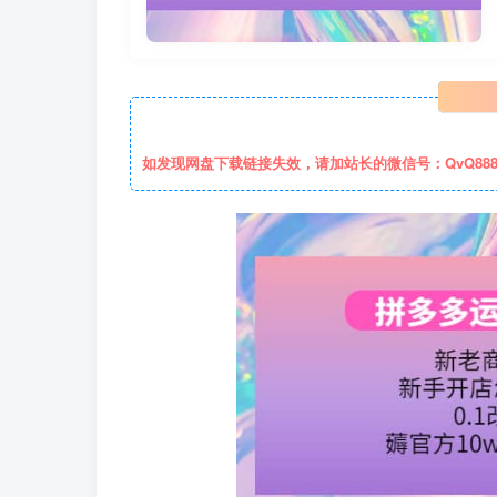
如发现网盘下载链接失效，请加站长的微信号：QvQ88