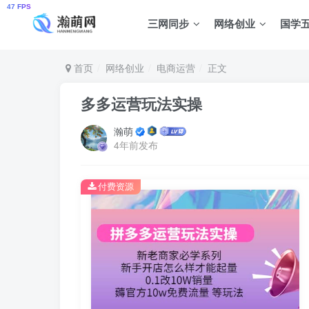
三网同步
网络创业
国学
首页
网络创业
电商运营
正文
多多运营玩法实操
瀚萌
4年前发布
付费资源