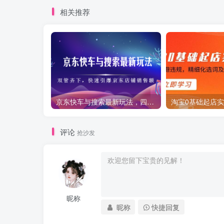
相关推荐
京东快车与搜索最新玩法，四个维度抢占红利，引爆京东平台
评论
抢沙发
昵称
昵称
快捷回复