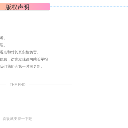
版权声明
考。
理。
其观点和对其真实性负责。
关信息，访客发现请向站长举报
系我们我们会第一时间更新。
THE END
喜欢就支持一下吧