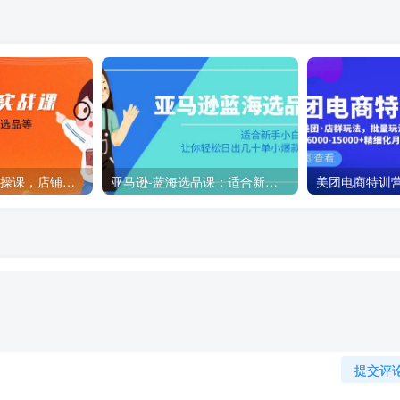
淘宝0基础起店实操课，店铺规避违规，精细化选词及选品等
亚马逊-蓝海选品课：适合新手小白卖家，让你轻松日出几十单小爆款产品
提交评