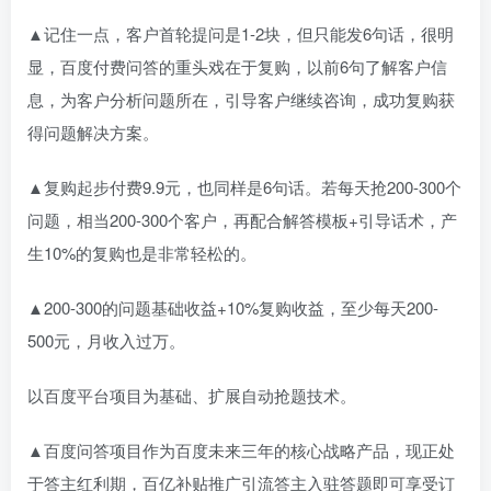
▲记住一点，客户首轮提问是1-2块，但只能发6句话，很明
显，百度付费问答的重头戏在于复购，以前6句了解客户信
息，为客户分析问题所在，引导客户继续咨询，成功复购获
得问题解决方案。
▲复购起步付费9.9元，也同样是6句话。若每天抢200-300个
问题，相当200-300个客户，再配合解答模板+引导话术，产
生10%的复购也是非常轻松的。
▲200-300的问题基础收益+10%复购收益，至少每天200-
500元，月收入过万。
以百度平台项目为基础、扩展自动抢题技术。
▲百度问答项目作为百度未来三年的核心战略产品，现正处
于答主红利期，百亿补贴推广引流答主入驻答题即可享受订