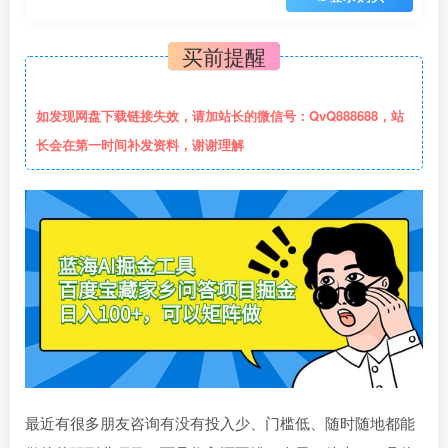
买前提醒
如发现网盘下载链接失效，请加站长的微信号：QvQ888688，站
长会在第一时间补发资料，谢谢理解
最近有很多朋友咨询有没有投入少、门槛低、随时随地都能