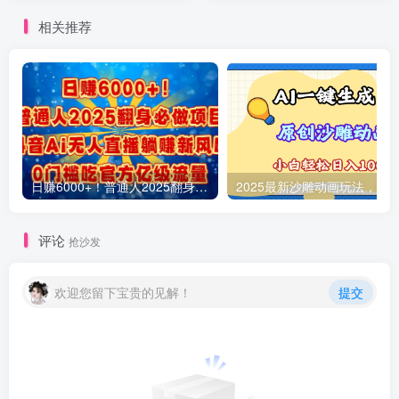
结果
相关推荐
日赚6000+！普通人2025翻身必做项目，抖音Ai无人直播躺赚新风口，0门槛吃官方亿级流量
评论
抢沙发
欢迎您留下宝贵的见解！
提交