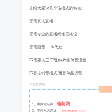
先给大家说几个该模式的特点:
无需真人直播
无需专业的直播间场景搭设
无需囤货,一件代发
不需要人工干预,纯粹靠付费流量
不是走铺货模式,而是单品运营
©
版权声明
瀚萌网
1、本网站名称：
2、本站永久网址：
hanmengwang.com