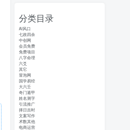
分类目录
AI风口
七政四余
中创网
会员免费
免费项目
八字命理
六爻
其它
冒泡网
国学易经
大六壬
奇门遁甲
姓名测字
引流推广
择日吉时
文案写作
术数其他
电商运营