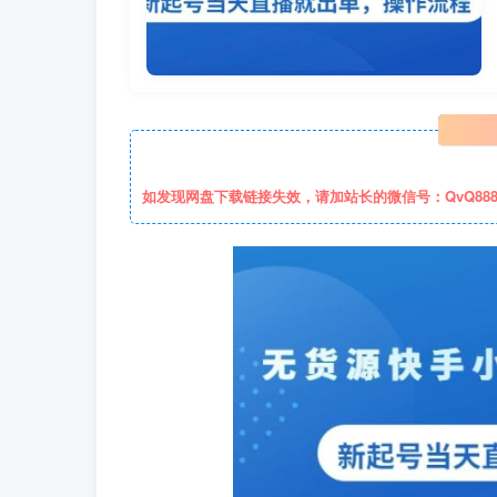
如发现网盘下载链接失效，请加站长的微信号：QvQ88