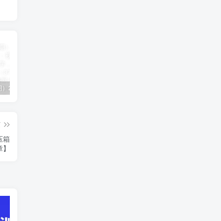
（11394期）2024视频号直播教程：视频号如何赚钱详细教学，一场直播30w营业额（37节）
2024年短剧高燃混剪教程—音乐短剧剪辑玩法
（11223期）2024实体短视频引流爆单实操课，快速成为流量大师（60节）
篇
压箱
章】