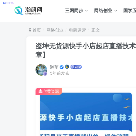
三网同步
网络创业
国学
首页
网络创业
电商运营
正文
盗坤无货源快手小店起店直播技术
章】
瀚萌
5年前发布
付费资源