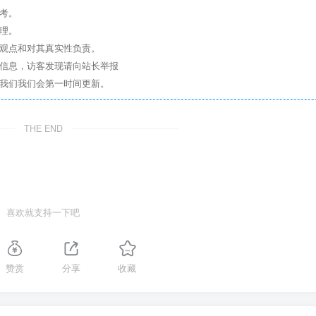
考。
理。
其观点和对其真实性负责。
关信息，访客发现请向站长举报
系我们我们会第一时间更新。
THE END
喜欢就支持一下吧
赞赏
分享
收藏