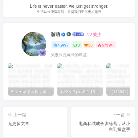
Life is never easier, we just get stronger.
生活从未变得容易，只是我们变得更加坚强
瀚萌
关注
4.9W+
3
30
573W+
失败只是成长的课堂
AI绘画系统课程，基础入门-实战案例-商业应用
私域发售plus6.0【5月份线下课录音】/全域套装sop流程包，社群发售工具套装模型
上一篇
下一篇
无更多文章
电商私域成长训练营，从小
白到操盘手