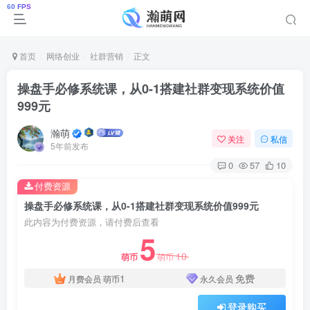
首页
网络创业
社群营销
正文
操盘手必修系统课，从0-1搭建社群变现系统价值
999元
瀚萌
关注
私信
5年前发布
0
57
10
付费资源
操盘手必修系统课，从0-1搭建社群变现系统价值999元
此内容为付费资源，请付费后查看
5
10
萌币
萌币
1
免费
月费会员
萌币
永久会员
登录购买