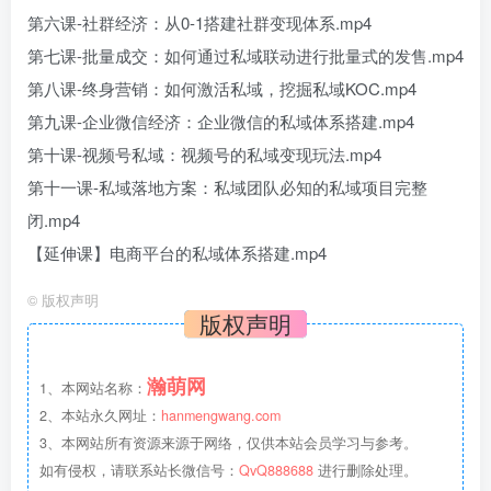
第六课-社群经济：从0-1搭建社群变现体系.mp4
第七课-批量成交：如何通过私域联动进行批量式的发售.mp4
第八课-终身营销：如何激活私域，挖掘私域KOC.mp4
第九课-企业微信经济：企业微信的私域体系搭建.mp4
第十课-视频号私域：视频号的私域变现玩法.mp4
第十一课-私域落地方案：私域团队必知的私域项目完整
闭.mp4
【延伸课】电商平台的私域体系搭建.mp4
©
版权声明
版权声明
瀚萌网
1、本网站名称：
2、本站永久网址：
hanmengwang.com
3、本网站所有资源来源于网络，仅供本站会员学习与参考。
如有侵权，请联系站长微信号：
QvQ888688
进行删除处理。