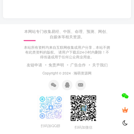
本网站专门收集易经、中医、命理、预测、网创、
自媒体等相关资源。
本站所有资料均来自互联网收集或用户分享，本站不拥
有此类资料的版权。 请用户下载后24小时内删除！不
得传递或用于任何公众商业用途。
友链申请
免责声明
广告合作
关于我们
Copyright © 2024 ·
瀚萌资源网
扫码加QQ群
扫码加微信