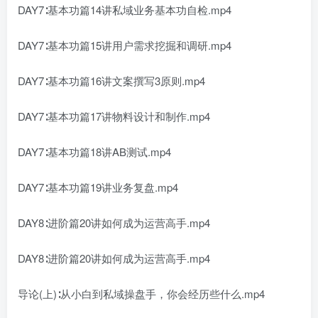
DAY7∶基本功篇14讲私域业务基本功自检.mp4
DAY7∶基本功篇15讲用户需求挖掘和调研.mp4
DAY7∶基本功篇16讲文案撰写3原则.mp4
DAY7∶基本功篇17讲物料设计和制作.mp4
DAY7∶基本功篇18讲AB测试.mp4
DAY7∶基本功篇19讲业务复盘.mp4
DAY8∶进阶篇20讲如何成为运营高手.mp4
DAY8∶进阶篇20讲如何成为运营高手.mp4
导论(上)∶从小白到私域操盘手，你会经历些什么.mp4