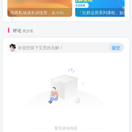
电商私域成长训练营，从小白到操盘手
「社
评论
抢沙发
欢迎您留下宝贵的见解！
提交
暂无评论内容