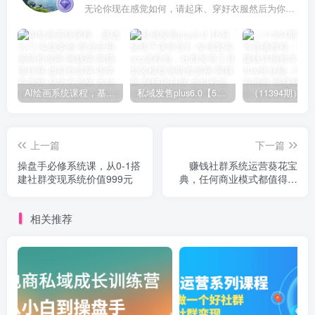
无论你现在感觉如何，请起床、穿好衣服然后为你的梦想而奋斗
AI绘画系统课程，基础入门-实战案例-商业应用
私域发售plus6.0【5月份线下课录音】/全域套装sop流程包，社群发售工具套装模型
上一篇
下一篇
操盘手必修系统课，从0-1搭
赚钱社群系统运营葵花宝
建社群变现系统价值999元
典，任何商业模式都值得用
社群再玩一遍
相关推荐