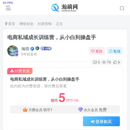
首页
网络创业
社群营销
正文
电商私域成长训练营，从小白到操盘手
瀚萌
关注
私信
5年前发布
0
79
9
付费资源
电商私域成长训练营，从小白到操盘手
此内容为付费资源，请付费后查看
5
10
萌币
萌币
1
免费
月费会员
萌币
永久会员
登录购买