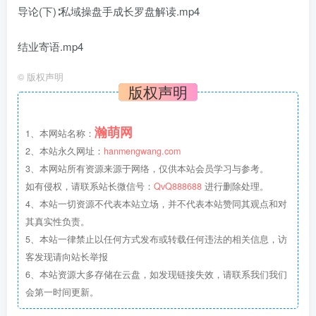
导论(下)∶私域操盘手成长罗盘解读.mp4
结业寄语.mp4
©
版权声明
版权声明
瀚萌网
1、本网站名称：
2、本站永久网址：
hanmengwang.com
3、本网站所有资源来源于网络，仅供本站会员学习与参考。
如有侵权，请联系站长微信号：
QvQ888688
进行删除处理。
4、本站一切资源不代表本站立场，并不代表本站赞同其观点和对
其真实性负责。
5、本站一律禁止以任何方式发布或转载任何违法的相关信息，访
客发现请向站长举报
6、本站资源大多存储在云盘，如发现链接失效，请联系我们我们
会第一时间更新。