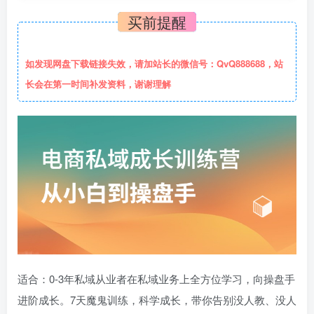
买前提醒
如发现网盘下载链接失效，请加站长的微信号：QvQ888688，站
长会在第一时间补发资料，谢谢理解
适合：0-3年私域从业者在私域业务上全方位学习，向操盘手
进阶成长。7天魔鬼训练，科学成长，带你告别没人教、没人