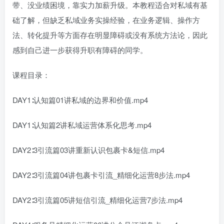
带、没业绩困境，靠实力加薪升级。本教程适合对私域有基
础了解，但缺乏私域业务实操经验，在业务逻辑、操作方
法、转化提升等方面存在明显障碍或没有系统方法论，因此
感到自己进一步获得升职有障碍的同学。
课程目录：
DAY1∶认知篇01讲私域的边界和价值.mp4
DAY1∶认知篇2讲私域运营体系化思考.mp4
DAY2∶3引流篇03讲重新认识包裹卡&短信.mp4
DAY2∶3引流篇04讲包裹卡引流_精细化运营8步法.mp4
DAY2∶3引流篇05讲短信引流_精细化运营7步法.mp4