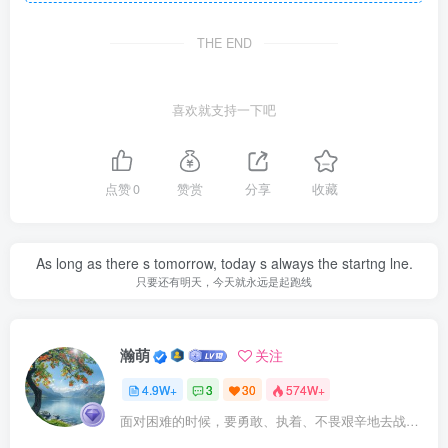
THE END
喜欢就支持一下吧
点赞
0
赞赏
分享
收藏
As long as there s tomorrow, today s always the startng lne.
只要还有明天，今天就永远是起跑线
瀚萌
关注
4.9W+
3
30
574W+
面对困难的时候，要勇敢、执着、不畏艰辛地去战胜它