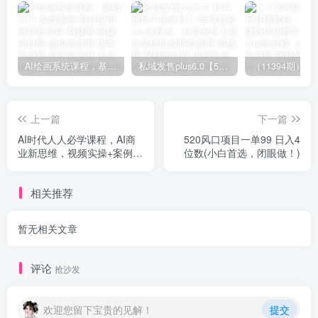
AI绘画系统课程，基础入门-实战案例-商业应用
私域发售plus6.0【5月份线下课录音】/全域套装sop流程包，社群发售工具套装模型
上一篇
下一篇
AI时代人人必学课程，AI商
520风口项目一单99 日入4
业新思维，视频实操+案例解
位数(小白首选，闭眼做！)
析【赠AI商业爆款案例】
相关推荐
暂无相关文章
评论
抢沙发
欢迎您留下宝贵的见解！
提交