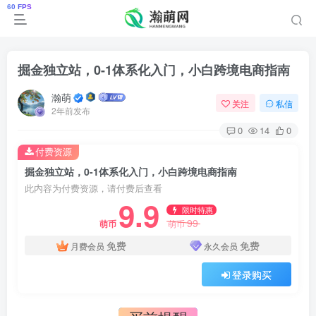
掘金独立站，0-1体系化入门，小白跨境电商指南
瀚萌
关注
私信
2年前发布
0
14
0
付费资源
掘金独立站，0-1体系化入门，小白跨境电商指南
此内容为付费资源，请付费后查看
9.9
限时特惠
99
萌币
萌币
免费
免费
月费会员
永久会员
登录购买