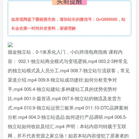
买前提醒
如发现网盘下载链接失效，请加站长的微信号：QvQ888688，站
长会在第一时间补发资料，谢谢理解
掘金独立站，0-1体系化入门，小白跨境电商指南 课程内
容： 002.1-独立站商业模式与变现逻辑,mp4 003.2-3种常见
的独立站模式及人员分工.mp4 008.7-独立站引流获客，常见
渠道介绍.mp4 009.8-独立站成功捷径:如何分析竞争对
手,mp4 005.4-独立站建站:多种建站工具的优势劣势对
比.mp4 001.0-篇首语,mp4 007.6-独立站的物流及发货方
式.mp4 010.9-独立站运营三板斧,mp4 011.10-DTC品牌案例
分析.mp4 004.3-独立站选品:如何进行产品调研.mp4 006.5-
独立站如何收款及结汇.mp4 声明：本站内容均转载于互联
网，并不代表资源之家立场！如若本站内容侵犯了原著者的