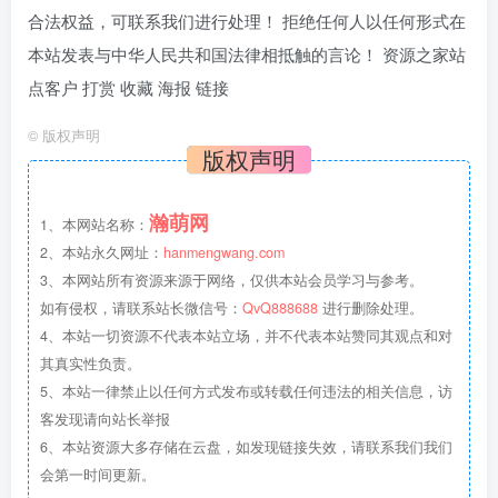
合法权益，可联系我们进行处理！ 拒绝任何人以任何形式在
本站发表与中华人民共和国法律相抵触的言论！ 资源之家站
点客户 打赏 收藏 海报 链接
©
版权声明
版权声明
瀚萌网
1、本网站名称：
2、本站永久网址：
hanmengwang.com
3、本网站所有资源来源于网络，仅供本站会员学习与参考。
如有侵权，请联系站长微信号：
QvQ888688
进行删除处理。
4、本站一切资源不代表本站立场，并不代表本站赞同其观点和对
其真实性负责。
5、本站一律禁止以任何方式发布或转载任何违法的相关信息，访
客发现请向站长举报
6、本站资源大多存储在云盘，如发现链接失效，请联系我们我们
会第一时间更新。