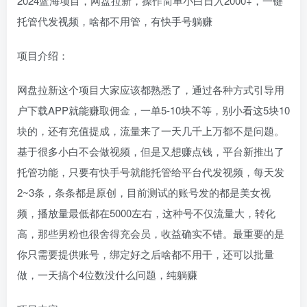
2024蓝海项目，网盘拉新，操作简单小白日入2000+，一键
托管代发视频，啥都不用管，有快手号躺赚
项目介绍：
网盘拉新这个项目大家应该都熟悉了，通过各种方式引导用
户下载APP就能赚取佣金，一单5-10块不等，别小看这5块10
块的，还有充值提成，流量来了一天几千上万都不是问题。
基于很多小白不会做视频，但是又想赚点钱，平台新推出了
托管功能，只要有快手号就能托管给平台代发视频，每天发
2~3条，条条都是原创，目前测试的账号发的都是美女视
频，播放量最低都在5000左右，这种号不仅流量大，转化
高，那些男粉也很舍得充会员，收益确实不错。最重要的是
你只需要提供账号，绑定好之后啥都不用干，还可以批量
做，一天搞个4位数没什么问题，纯躺赚