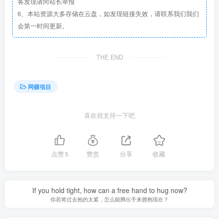
客发现请向站长举报
6、本站资源大多存储在云盘，如发现链接失效，请联系我们我们
会第一时间更新。
THE END
网赚项目
喜欢就支持一下吧
点赞
5
赞赏
分享
收藏
If you hold tight, how can a free hand to hug now?
你若将过去抱的太紧，怎么能腾出手来拥抱现在？