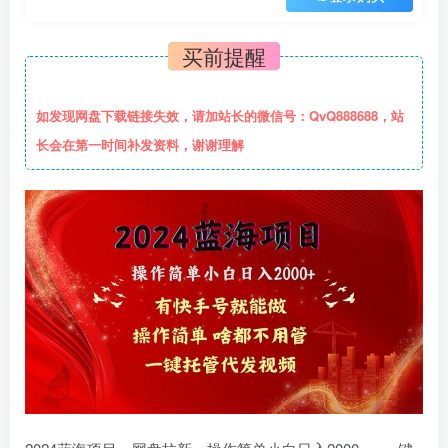
买前提醒
如发现网盘下载链接失效，请加站长的微信号：QvQ888688，站
长会在第一时间补发资料，谢谢理解