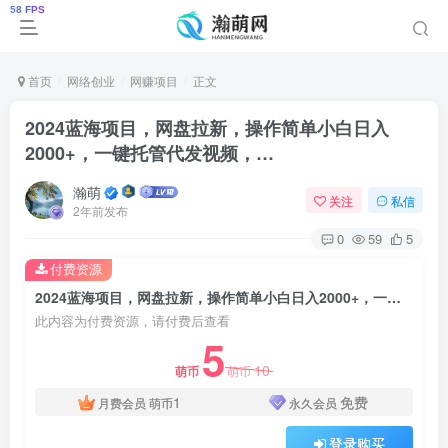
首页
网络创业
网赚项目
正文
2024蓝海项目，网盘拉新，操作简单小白日入
2000+，一键托管代发视频，…
瀚萌
关注
私信
2年前发布
0
59
5
付费资源
2024蓝海项目，网盘拉新，操作简单小白日入2000+，一键托管代发视频，…
此内容为付费资源，请付费后查看
5
10
萌币
萌币
1
免费
月费会员
萌币
永久会员
登录购买