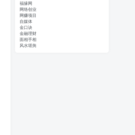
福缘网
网络创业
网赚项目
自媒体
金口诀
金融理财
面相手相
风水堪舆