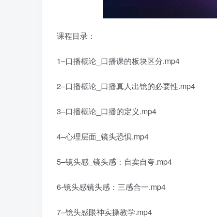
课程目录：
1–口播概论_口播课的板块区分.mp4
2–口播概论_口播真人出镜的必要性.mp4
3–口播概论_口播的定义.mp4
4–心理层面_镜头恐惧.mp4
5–镜头感_镜头感：自卖自夸.mp4
6-镜头感镜头感：三感合一.mp4
7–镜头感眼神实操教学.mp4