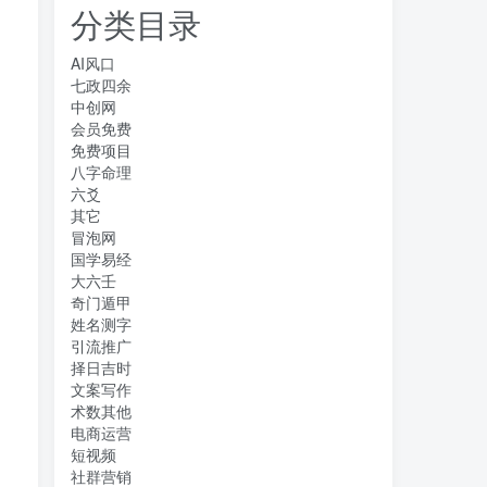
分类目录
AI风口
七政四余
中创网
会员免费
免费项目
八字命理
六爻
其它
冒泡网
国学易经
大六壬
奇门遁甲
姓名测字
引流推广
择日吉时
文案写作
术数其他
电商运营
短视频
社群营销