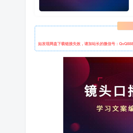
如发现网盘下载链接失效，请加站长的微信号：QvQ88