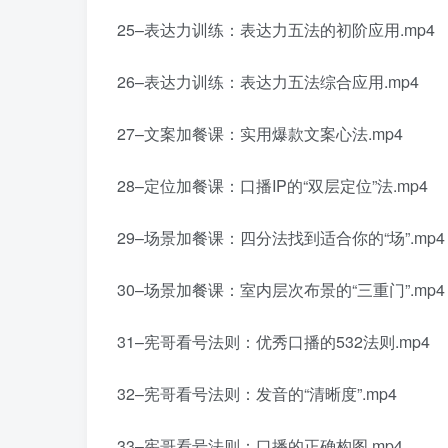
25–表达力训练：表达力五法的初阶应用.mp4
26–表达力训练：表达力五法综合应用.mp4
27–文案加餐课：实用爆款文案心法.mp4
28–定位加餐课：口播IP的“双层定位”法.mp4
29–场景加餐课：四分法找到适合你的“场”.mp4
30–场景加餐课：室内层次布景的“三重门”.mp4
31–宪哥看号法则：优秀口播的532法则.mp4
32–宪哥看号法则：发音的“清晰度”.mp4
33–宪哥看号法则：口播的正确构图.mp4