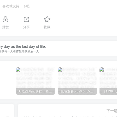
喜欢就支持一下吧
赞赏
分享
收藏
y day as the last day of life.
着的每一天看作生命的最后一天
AI绘画系统课程，基础入门-实战案例-商业应用
私域发售plus6.0【5月份线下课录音】/全域套装sop流程包，社群发售工具套装模型
下一