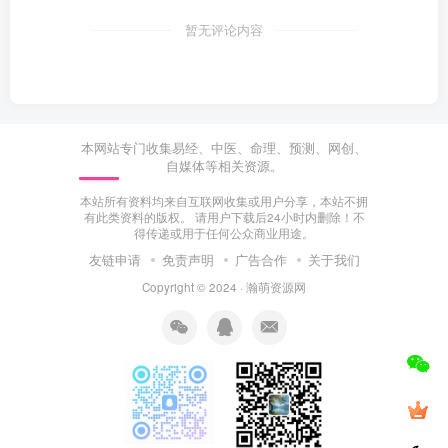
暂无评论内容
本网站专门收集易经、中医、命理、预测、网创、
自媒体等相关资源。
本站所有资料均来自互联网收集或用户分享，本站不拥
有此类资料的版权。 请用户下载后24小时内删除！不
得传递或用于任何公众商业用途。
友链申请
免责声明
广告合作
关于我们
Copyright © 2024 ·
瀚萌资源网