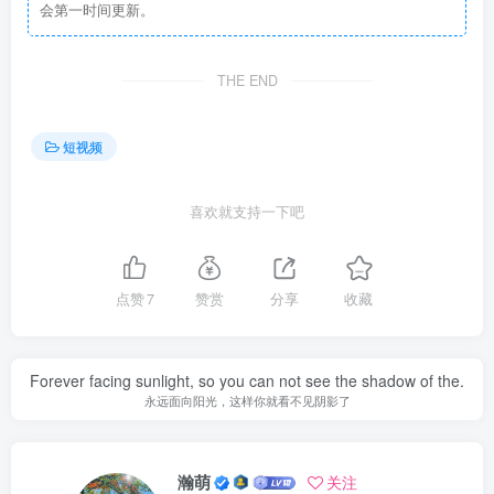
会第一时间更新。
THE END
短视频
喜欢就支持一下吧
点赞
7
赞赏
分享
收藏
Forever facing sunlight, so you can not see the shadow of the.
永远面向阳光，这样你就看不见阴影了
瀚萌
关注