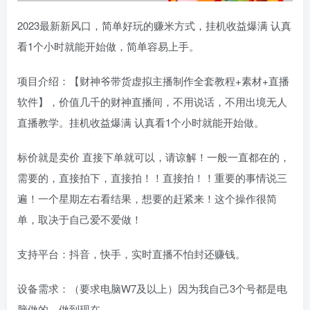
2023最新新风口，简单好玩的赚米方式，挂机收益爆满 认真
看1个小时就能开始做，简单容易上手。
项目介绍：【财神爷带货虚拟主播制作全套教程+素材+直播
软件】，价值几千的财神直播间，不用说话，不用出境无人
直播教学。挂机收益爆满 认真看1个小时就能开始做。
标价就是卖价 直接下单就可以，请谅解！一般一直都在的，
需要的，直接拍下，直接拍！！直接拍！！重要的事情说三
遍！一个星期左右看结果，想要的赶紧来！这个操作很简
单，取决于自己爱不爱做！
支持平台：抖音，快手，实时直播不怕封还赚钱。
设备需求：（要求电脑W7及以上）因为我自己3个号都是电
脑做的。做到现在。