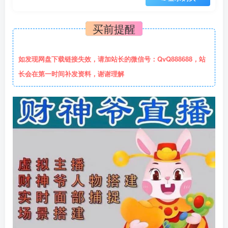
买前提醒
如发现网盘下载链接失效，请加站长的微信号：QvQ888688，站
长会在第一时间补发资料，谢谢理解