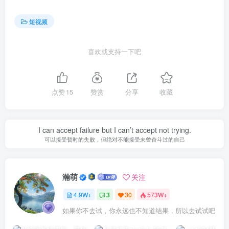
短视频
喜欢就支持一下吧
点赞
15
赞赏
分享
收藏
I can accept failure but I can’t accept not trying.
可以接受暂时的失败，但绝对不能接受未曾奋斗过的自己
瀚萌
关注
4.9W+
3
30
573W+
如果你不去试，你永远也不知道结果，所以去试试吧