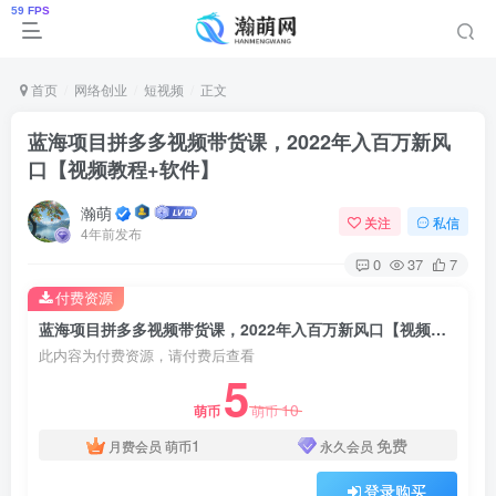
首页
网络创业
短视频
正文
蓝海项目拼多多视频带货课，2022年入百万新风
口【视频教程+软件】
瀚萌
关注
私信
4年前发布
0
37
7
付费资源
蓝海项目拼多多视频带货课，2022年入百万新风口【视频教程+软件】
此内容为付费资源，请付费后查看
5
10
萌币
萌币
1
免费
月费会员
萌币
永久会员
登录购买