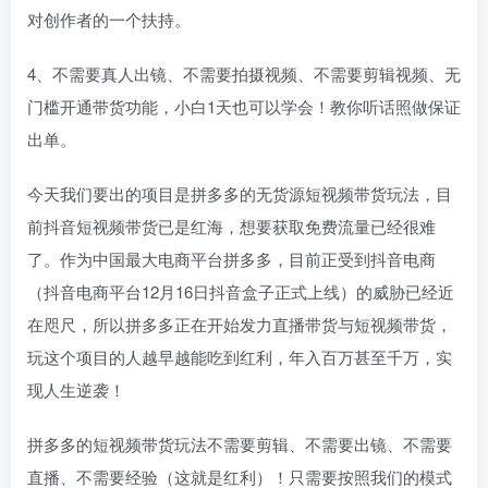
对创作者的一个扶持。
4、不需要真人出镜、不需要拍摄视频、不需要剪辑视频、无
门槛开通带货功能，小白1天也可以学会！教你听话照做保证
出单。
今天我们要出的项目是拼多多的无货源短视频带货玩法，目
前抖音短视频带货已是红海，想要获取免费流量已经很难
了。作为中国最大电商平台拼多多，目前正受到抖音电商
（抖音电商平台12月16日抖音盒子正式上线）的威胁已经近
在咫尺，所以拼多多正在开始发力直播带货与短视频带货，
玩这个项目的人越早越能吃到红利，年入百万甚至千万，实
现人生逆袭！
拼多多的短视频带货玩法不需要剪辑、不需要出镜、不需要
直播、不需要经验（这就是红利）！只需要按照我们的模式