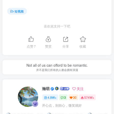
短视频
喜欢就支持一下吧
点赞
7
赞赏
分享
收藏
Not all of us can offord to be romantic.
并不是我们所有的人都会拥有浪漫
瀚萌
关注
4.9W+
3
30
574W+
开心点，别担心，微笑就好