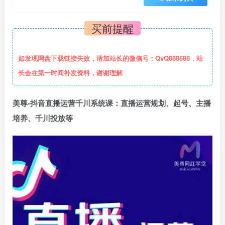
买前提醒
如发现网盘下载链接失效，请加站长的微信号：QvQ888688，站
长会在第一时间补发资料，谢谢理解
美尊-抖音直播运营千川系统课：直播​运营规划、起号、主播
培养、千川投放等