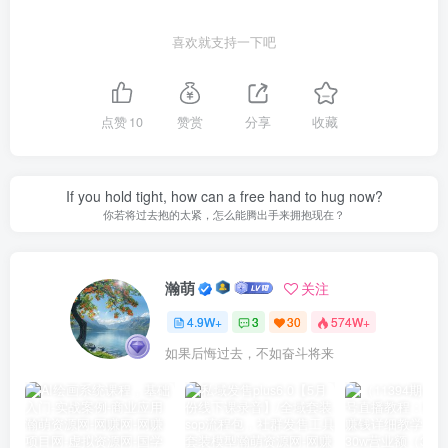
喜欢就支持一下吧
点赞
10
赞赏
分享
收藏
If you hold tight, how can a free hand to hug now?
你若将过去抱的太紧，怎么能腾出手来拥抱现在？
瀚萌
关注
4.9W+
3
30
574W+
如果后悔过去，不如奋斗将来