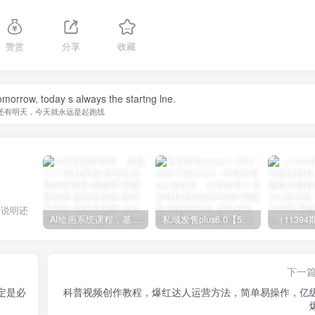
赞赏
分享
收藏
omorrow, today s always the startng lne.
还有明天，今天就永远是起跑线
，说明还
AI绘画系统课程，基础入门-实战案例-商业应用
私域发售plus6.0【5月份线下课录音】/全域套装sop流程包，社群发售工具套装模型
下一
定是必
科普视频创作教程，爆红达人运营方法，简单易操作，亿