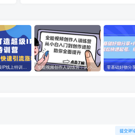
教你如何打造超级IP线上特训营，抖音流量红利新机遇
全能视频创作人训练营：从小白入门到创作进阶，助你全面提升
提交评