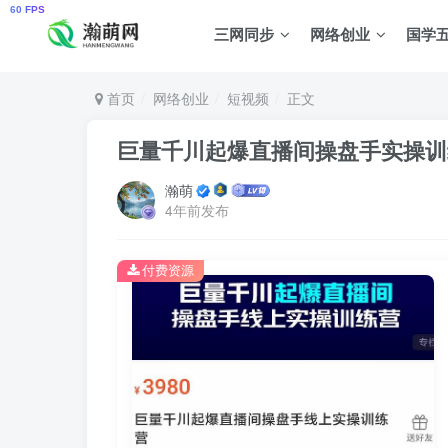
三网同步
网络创业
国学
首页
网络创业
短视频
正文
巨量千川起爆直播间操盘手实操训
瀚萌
4年前发布
付费资源