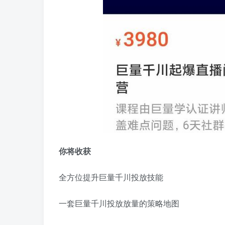
你将收获
全方位提升巨量千川投放技能
一套巨量千川投放放量的策略地图