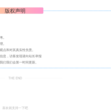
版权声明
考。
理。
其观点和对其真实性负责。
关信息，访客发现请向站长举报
系我们我们会第一时间更新。
THE END
喜欢就支持一下吧