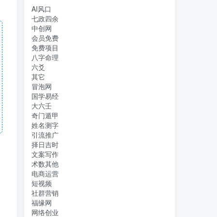
AI风口
七政四余
中创网
会员免费
免费项目
八字命理
六爻
其它
冒泡网
国学易经
大六壬
奇门遁甲
姓名测字
引流推广
择日吉时
文案写作
术数其他
电商运营
短视频
社群营销
福缘网
网络创业