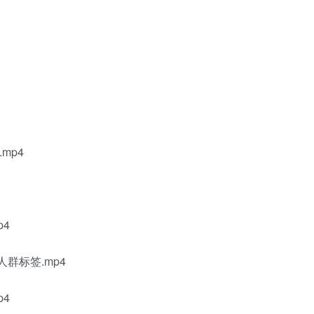
mp4
p4
群标签.mp4
p4