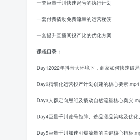
一套巨量千川快速起号的执行计划
一套付费撬动免费流量的运营秘笈
一套提升直播间投产比的优化方案
课程目录：
Day12022年抖音大环境下，商家如何快速破局.
Day2精细化运营投产计划创建的核心要素.mp4
Day3人群定向思维及撬动自然流量核心奥义.m
Day4巨量千川账号矩阵、选品测品策略及优化人
Day5巨量千川加速引爆流量的关键核心指标.m