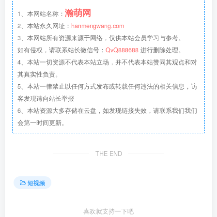
瀚萌网
1、本网站名称：
2、本站永久网址：
hanmengwang.com
3、本网站所有资源来源于网络，仅供本站会员学习与参考。
如有侵权，请联系站长微信号：
QvQ888688
进行删除处理。
4、本站一切资源不代表本站立场，并不代表本站赞同其观点和对
其真实性负责。
5、本站一律禁止以任何方式发布或转载任何违法的相关信息，访
客发现请向站长举报
6、本站资源大多存储在云盘，如发现链接失效，请联系我们我们
会第一时间更新。
THE END
短视频
喜欢就支持一下吧