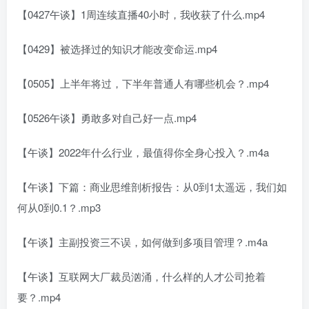
【0427午谈】1周连续直播40小时，我收获了什么.mp4
【0429】被选择过的知识才能改变命运.mp4
【0505】上半年将过，下半年普通人有哪些机会？.mp4
【0526午谈】勇敢多对自己好一点.mp4
【午谈】2022年什么行业，最值得你全身心投入？.m4a
【午谈】下篇：商业思维剖析报告：从0到1太遥远，我们如
何从0到0.1？.mp3
【午谈】主副投资三不误，如何做到多项目管理？.m4a
【午谈】互联网大厂裁员汹涌，什么样的人才公司抢着
要？.mp4