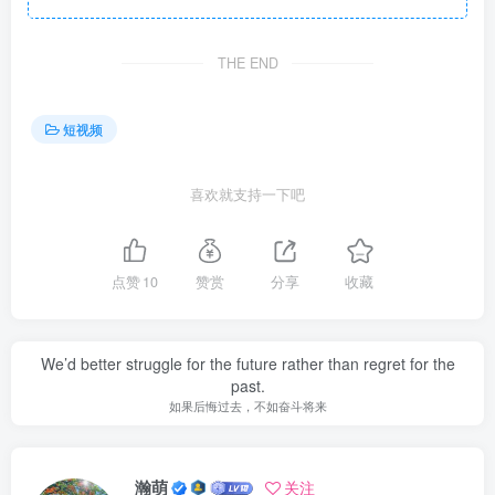
THE END
短视频
喜欢就支持一下吧
点赞
10
赞赏
分享
收藏
We’d better struggle for the future rather than regret for the
past.
如果后悔过去，不如奋斗将来
瀚萌
关注