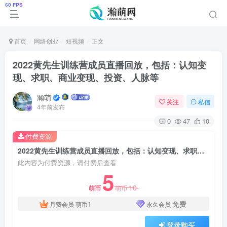
首页
网络创业
短视频
正文
2022黄先生训练营成员直播回放，包括：认知变
现、求职、商业变现、投资、人脉等
瀚萌
关注
私信
4年前发布
0
47
10
付费资源
2022黄先生训练营成员直播回放，包括：认知变现、求职、商业变现、投资、人脉等
此内容为付费资源，请付费后查看
5
10
萌币
萌币
1
免费
月费会员
萌币
永久会员
登录购买