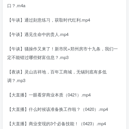
口？.m4a
【午谈】通过刻意练习，获取时代红利.mp4
【午谈】遇见生命中的贵人.mp4
【午谈】骚操作又来了！新市民+郑州房市十九条，我们一
定不能错过哪些财富信息？.mp3
【夜谈】灵山吉祥地，百年工商城，无锡到底有多低
调？.mp3
【大直播】一眼看穿商业本质（0421）.mp4
【大直播】什么时候该准备换工作啦？（0420）.mp4
【大直播】商业变现的3个必备技能！（0423）.mp4