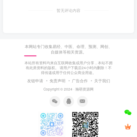
暂无评论内容
本网站专门收集易经、中医、命理、预测、网创、
自媒体等相关资源。
本站所有资料均来自互联网收集或用户分享，本站不拥
有此类资料的版权。 请用户下载后24小时内删除！不
得传递或用于任何公众商业用途。
友链申请
免责声明
广告合作
关于我们
Copyright © 2024 ·
瀚萌资源网