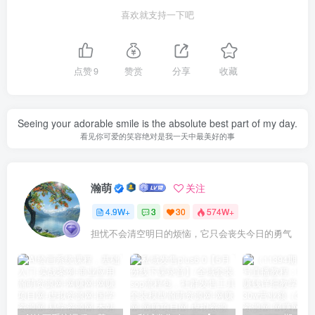
喜欢就支持一下吧
点赞
9
赞赏
分享
收藏
Seeing your adorable smile is the absolute best part of my day.
看见你可爱的笑容绝对是我一天中最美好的事
瀚萌
关注
4.9W+
3
30
574W+
担忧不会清空明日的烦恼，它只会丧失今日的勇气