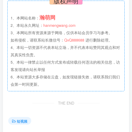
版权声明
瀚萌网
1、本网站名称：
2、本站永久网址：
hanmengwang.com
3、本网站所有资源来源于网络，仅供本站会员学习与参考。
如有侵权，请联系站长微信号：
QvQ888688
进行删除处理。
4、本站一切资源不代表本站立场，并不代表本站赞同其观点和对
其真实性负责。
5、本站一律禁止以任何方式发布或转载任何违法的相关信息，访
客发现请向站长举报
6、本站资源大多存储在云盘，如发现链接失效，请联系我们我们
会第一时间更新。
THE END
短视频