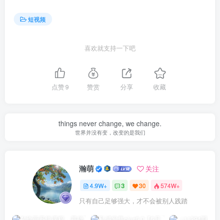
短视频
喜欢就支持一下吧
点赞
9
赞赏
分享
收藏
things never change, we change.
世界并没有变，改变的是我们
瀚萌
关注
4.9W+
3
30
574W+
只有自己足够强大，才不会被别人践踏