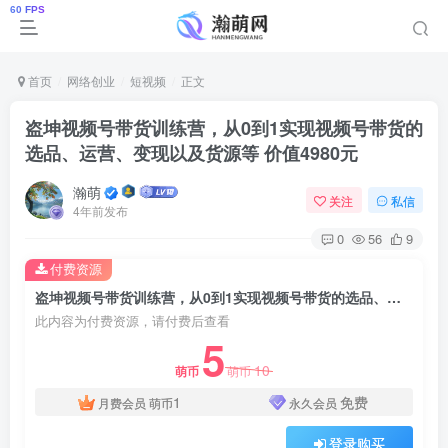
首页
网络创业
短视频
正文
盗坤视频号带货训练营，从0到1实现视频号带货的
选品、运营、变现以及货源等 价值4980元
瀚萌
关注
私信
4年前发布
0
56
9
付费资源
盗坤视频号带货训练营，从0到1实现视频号带货的选品、运营、变现以及货源等 价值4980元
此内容为付费资源，请付费后查看
5
10
萌币
萌币
1
免费
月费会员
萌币
永久会员
登录购买