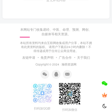
本网站专门收集易经、中医、命理、预测、网创、
自媒体等相关资源。
本站所有资料均来自互联网收集或用户分享，本站不拥
有此类资料的版权。 请用户下载后24小时内删除！不
得传递或用于任何公众商业用途。
友链申请
免责声明
广告合作
关于我们
Copyright © 2024 ·
瀚萌资源网
扫码加QQ群
扫码加微信