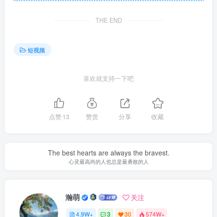
THE END
短视频
喜欢就支持一下吧
点赞
13
赞赏
分享
收藏
The best hearts are always the bravest.
心灵最高尚的人也总是最勇敢的人
瀚萌
关注
4.9W+
3
30
574W+