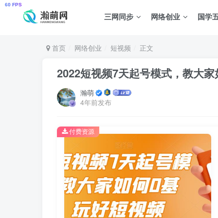
三网同步
网络创业
国学
首页
网络创业
短视频
正文
2022短视频7天起号模式，教大
瀚萌
4年前发布
付费资源