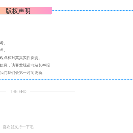
版权声明
考。
理。
其观点和对其真实性负责。
关信息，访客发现请向站长举报
系我们我们会第一时间更新。
THE END
喜欢就支持一下吧