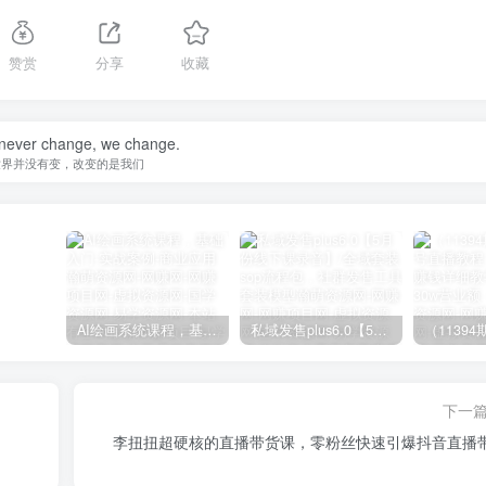
赞赏
分享
收藏
 never change, we change.
世界并没有变，改变的是我们
AI绘画系统课程，基础入门-实战案例-商业应用
私域发售plus6.0【5月份线下课录音】/全域套装sop流程包，社群发售工具套装模型
下一
李扭扭超硬核的直播带货课，零粉丝快速引爆抖音直播