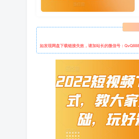
如发现网盘下载链接失效，请加站长的微信号：QvQ88