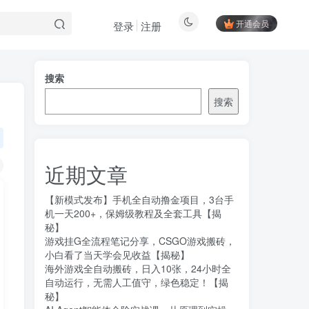
开通会员
登录
注册
搜索
搜索
近期文章
【新模式发布】手机全自动撸金项目，3台手
机一天200+，保姆级教程及全套工具【揭
秘】
游戏挂G全流程笔记分享，CSGO游戏搬砖，
小白看了当天学会见收益【揭秘】
海外游戏全自动搬砖，日入10张，24小时全
自动运行，无需人工值守，绿色稳定！【揭
秘】