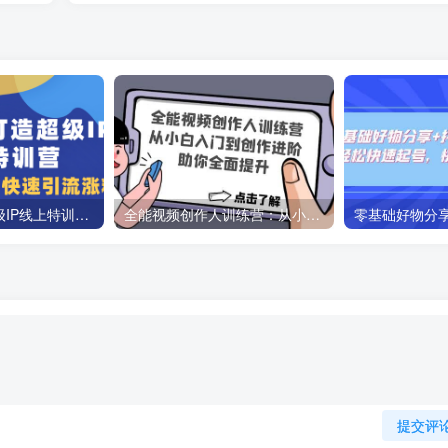
教你如何打造超级IP线上特训营，抖音流量红利新机遇
全能视频创作人训练营：从小白入门到创作进阶，助你全面提升
提交评