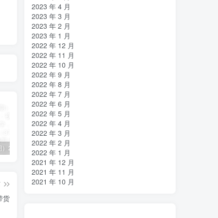
2023 年 4 月
2023 年 3 月
2023 年 2 月
2023 年 1 月
2022 年 12 月
2022 年 11 月
2022 年 10 月
2022 年 9 月
2022 年 8 月
2022 年 7 月
2022 年 6 月
2022 年 5 月
2022 年 4 月
2022 年 3 月
2022 年 2 月
（11394期）2024视频号直播教程：视频号如何赚钱详细教学，一场直播30w营业额（37节）
2024年短剧高燃混剪教程—音乐短剧剪辑玩法
（11223期）2024实体短视频引流爆单实操课，快速成为流量大师（60节）
2022 年 1 月
2021 年 12 月
2021 年 11 月
2021 年 10 月
篇
带货