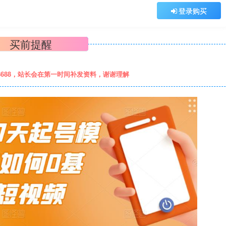
登录购买
买前提醒
8688，站长会在第一时间补发资料，谢谢理解