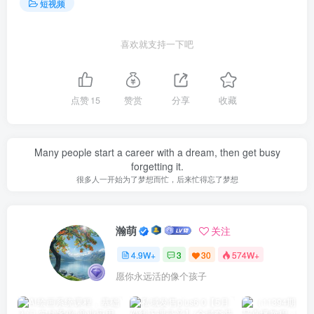
短视频
喜欢就支持一下吧
点赞
15
赞赏
分享
收藏
Many people start a career with a dream, then get busy
forgetting it.
很多人一开始为了梦想而忙，后来忙得忘了梦想
瀚萌
关注
4.9W+
3
30
574W+
愿你永远活的像个孩子