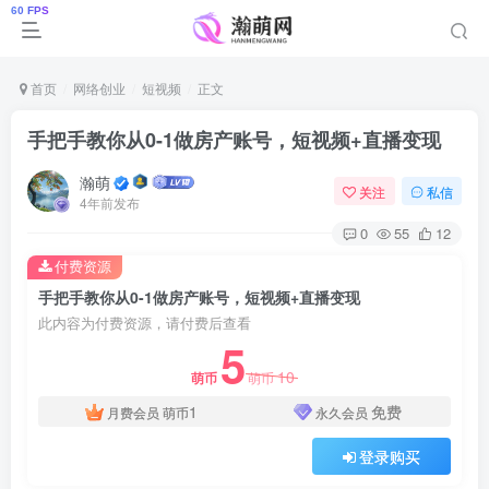
首页
网络创业
短视频
正文
手把手教你从0-1做房产账号，短视频+直播变现
瀚萌
关注
私信
4年前发布
0
55
12
付费资源
手把手教你从0-1做房产账号，短视频+直播变现
此内容为付费资源，请付费后查看
5
10
萌币
萌币
1
免费
月费会员
萌币
永久会员
登录购买