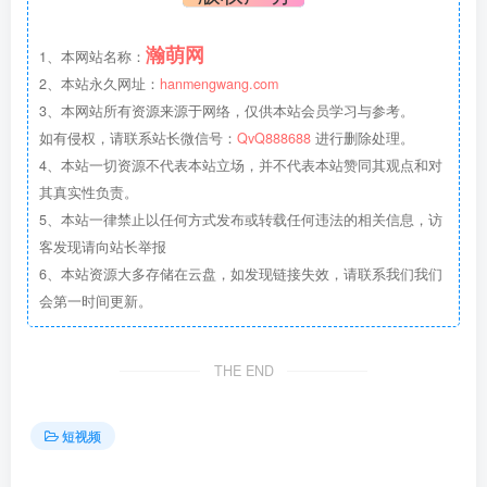
瀚萌网
1、本网站名称：
2、本站永久网址：
hanmengwang.com
3、本网站所有资源来源于网络，仅供本站会员学习与参考。
如有侵权，请联系站长微信号：
QvQ888688
进行删除处理。
4、本站一切资源不代表本站立场，并不代表本站赞同其观点和对
其真实性负责。
5、本站一律禁止以任何方式发布或转载任何违法的相关信息，访
客发现请向站长举报
6、本站资源大多存储在云盘，如发现链接失效，请联系我们我们
会第一时间更新。
THE END
短视频