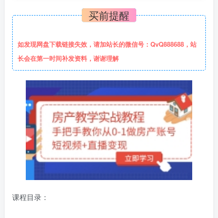
买前提醒
如发现网盘下载链接失效，请加站长的微信号：QvQ888688，站
长会在第一时间补发资料，谢谢理解
课程目录：