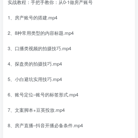
实战教程：手把手教你：从0-1做房产账号
1、房产账号的搭建.mp4
2、8种常用类型的内容标题.mp4
3、口播类视频的拍摄技巧.mp4
4、探盘类的拍摄技巧.mp4
5、小白避坑实用技巧.mp4
6、账号定位–账号的标签形式.mp4
7、文案脚本+豆英投放.mp4
8、房产直播–抖音开播必备条件.mp4