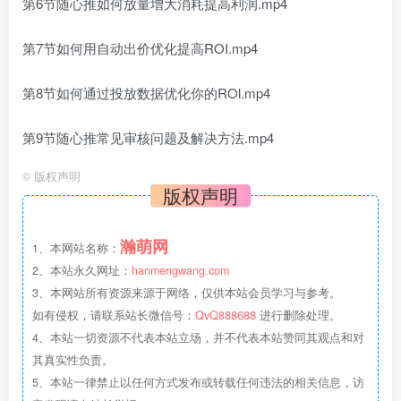
第6节随心推如何放量增大消耗提高利润.mp4
第7节如何用自动出价优化提高ROI.mp4
第8节如何通过投放数据优化你的ROl.mp4
第9节随心推常见审核问题及解决方法.mp4
©
版权声明
版权声明
瀚萌网
1、本网站名称：
2、本站永久网址：
hanmengwang.com
3、本网站所有资源来源于网络，仅供本站会员学习与参考。
如有侵权，请联系站长微信号：
QvQ888688
进行删除处理。
4、本站一切资源不代表本站立场，并不代表本站赞同其观点和对
其真实性负责。
5、本站一律禁止以任何方式发布或转载任何违法的相关信息，访