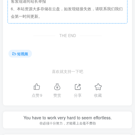
客发现请向站长举报
6、本站资源大多存储在云盘，如发现链接失效，请联系我们我们
会第一时间更新。
THE END
短视频
喜欢就支持一下吧
点赞
9
赞赏
分享
收藏
You have to work very hard to seem effortless.
你必须十分努力，才能看上去毫不费劲