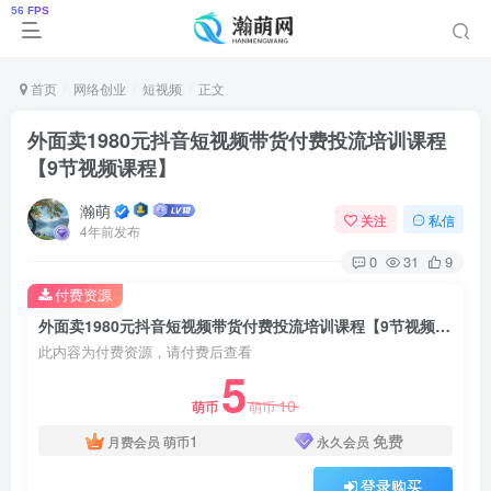
首页
网络创业
短视频
正文
外面卖1980元抖音短视频带货付费投流培训课程
【9节视频课程】
瀚萌
关注
私信
4年前发布
0
31
9
付费资源
外面卖1980元抖音短视频带货付费投流培训课程【9节视频课程】
此内容为付费资源，请付费后查看
5
10
萌币
萌币
1
免费
月费会员
萌币
永久会员
登录购买