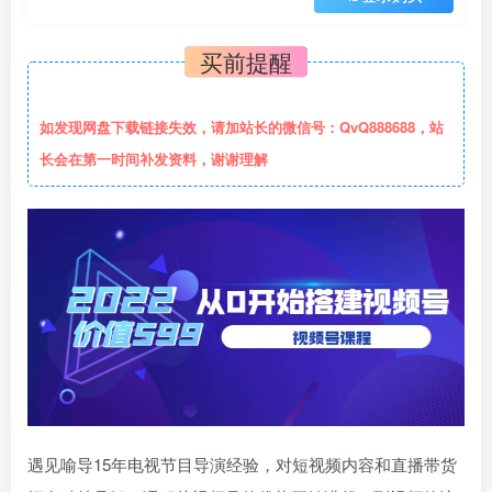
买前提醒
如发现网盘下载链接失效，请加站长的微信号：QvQ888688，站
长会在第一时间补发资料，谢谢理解
遇见喻导15年电视节目导演经验，对短视频内容和直播带货