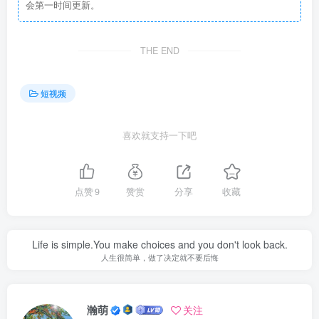
会第一时间更新。
THE END
短视频
喜欢就支持一下吧
点赞
9
赞赏
分享
收藏
Life is simple.You make choices and you don't look back.
人生很简单，做了决定就不要后悔
瀚萌
关注