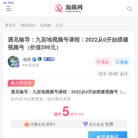
首页
网络创业
短视频
正文
遇见喻导：九亩地视频号课程：2022从0开始搭建
视频号（价值599元）
瀚萌
关注
私信
4年前发布
0
69
9
付费资源
遇见喻导：九亩地视频号课程：2022从0开始搭建视频号（价值599元）
此内容为付费资源，请付费后查看
5
10
萌币
萌币
1
免费
月费会员
萌币
永久会员
登录购买