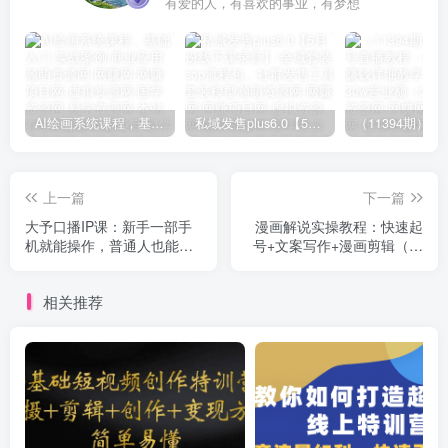
有爱的人，有喜欢的事业，有梦想
AI绘画系统课程，基础入门-实战案例-商业应用
私域发售plus6.0【5月份线下课录音】/全域套装sop流程包，社群发售工具套装模型
上一篇
下一篇
大予口播IP课：新手一部手
漫画解说实操教程：快速起
机就能操作，普通人也能做
号+文案写作+漫画剪辑（全
口播赚钱（10节课时）
部流程）
相关推荐