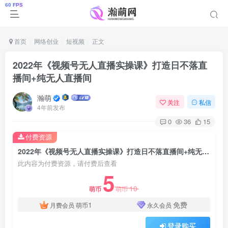
首页
网络创业
短视频
正文
2022年《视频号无人直播实操课》打造日不落直
播间+纯无人直播间
瀚萌
关注
私信
4年前发布
0
36
15
付费资源
2022年《视频号无人直播实操课》打造日不落直播间+纯无人直播间
此内容为付费资源，请付费后查看
5
10
萌币
萌币
1
免费
月费会员
萌币
永久会员
登录购买