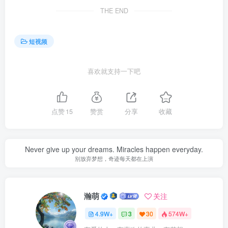
THE END
短视频
喜欢就支持一下吧
点赞
15
赞赏
分享
收藏
Never give up your dreams. Miracles happen everyday.
别放弃梦想，奇迹每天都在上演
瀚萌
关注
4.9W+
3
30
574W+