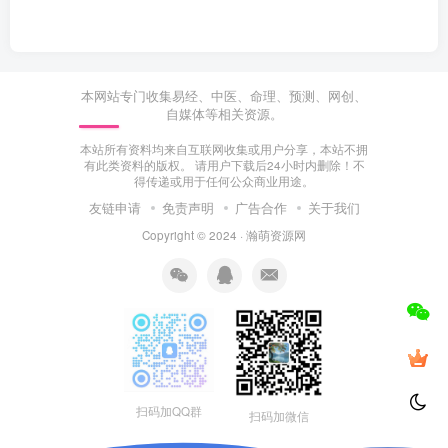
本网站专门收集易经、中医、命理、预测、网创、
自媒体等相关资源。
本站所有资料均来自互联网收集或用户分享，本站不拥
有此类资料的版权。 请用户下载后24小时内删除！不
得传递或用于任何公众商业用途。
友链申请
免责声明
广告合作
关于我们
Copyright © 2024 ·
瀚萌资源网
扫码加QQ群
扫码加微信