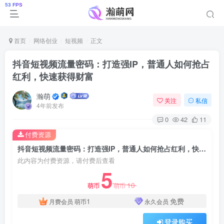
首页
网络创业
短视频
正文
抖音短视频流量密码：打造强IP，普通人如何抢占
红利，快速获得财富
瀚萌
关注
私信
4年前发布
0
42
11
付费资源
抖音短视频流量密码：打造强IP，普通人如何抢占红利，快速获得财富
此内容为付费资源，请付费后查看
5
10
萌币
萌币
1
免费
月费会员
萌币
永久会员
登录购买