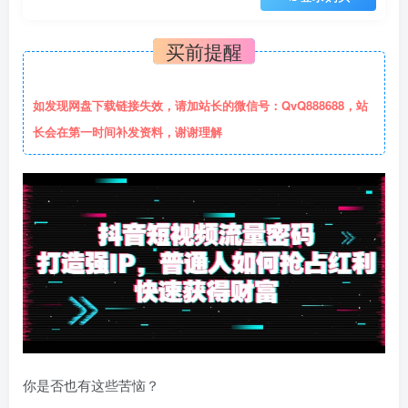
买前提醒
如发现网盘下载链接失效，请加站长的微信号：QvQ888688，站
长会在第一时间补发资料，谢谢理解
你是否也有这些苦恼？