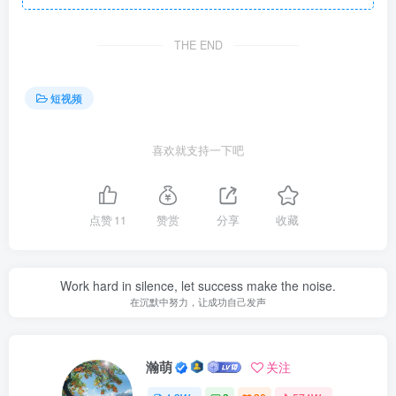
THE END
短视频
喜欢就支持一下吧
点赞
11
赞赏
分享
收藏
Work hard in silence, let success make the noise.
在沉默中努力，让成功自己发声
瀚萌
关注