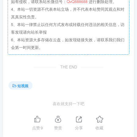
如有侵权，请联系站长微信号：
QvQ888688
进行删除处理。
4、本站一切资源不代表本站立场，并不代表本站赞同其观点和对
其真实性负责。
5、本站一律禁止以任何方式发布或转载任何违法的相关信息，访
客发现请向站长举报
6、本站资源大多存储在云盘，如发现链接失效，请联系我们我们
会第一时间更新。
THE END
短视频
喜欢就支持一下吧
点赞
9
赞赏
分享
收藏